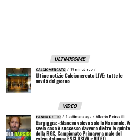
ULTIMISSIME
19 minuti ago
CALCIOMERCATO
Ultime notizie Calciomercato LIVE: tutte le
novità del giorno
VIDEO
1 settimana ago
Alberto Petrosilli
HANNO DETTO
Bargiggia: «Mancini voleva solo la Nazionale. Vi
svelo cosa è successo davvero dietro le quinte
della FIGC. Campionato Primavera male del
calcio italiano» ESCLUSIVA e VIDEO