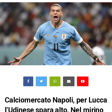
Calciomercato Napoli, per Lucca
l’Udinese spara alto. Nel mirino