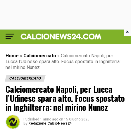
×
Home
»
Calciomercato
»
Calciomercato Napoli, per
Lucca l’Udinese spara alto. Focus spostato in Inghilterra:
nel mirino Nunez
CALCIOMERCATO
Calciomercato Napoli, per Lucca
l’Udinese spara alto. Focus spostato
in Inghilterra: nel mirino Nunez
Published
1 anno ago
on
15 Giugno 2025
By
Redazione CalcioNews24