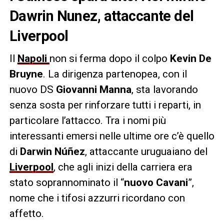
Dawrin Nunez, attaccante del
Liverpool
Il
Napoli
non si ferma dopo il colpo
Kevin De
Bruyne
. La dirigenza partenopea, con il
nuovo DS
Giovanni Manna
, sta lavorando
senza sosta per rinforzare tutti i reparti, in
particolare l’attacco. Tra i nomi più
interessanti emersi nelle ultime ore c’è quello
di
Darwin Núñez
, attaccante uruguaiano del
Liverpool
, che agli inizi della carriera era
stato soprannominato il “
nuovo Cavani
”,
nome che i tifosi azzurri ricordano con
affetto.