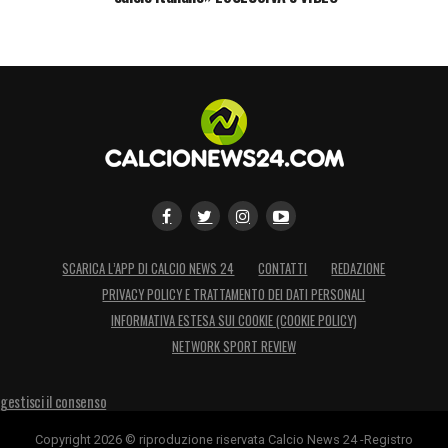
SCARICA L’APP DI CALCIO NEWS 24
CONTATTI
REDAZIONE
PRIVACY POLICY E TRATTAMENTO DEI DATI PERSONALI
INFORMATIVA ESTESA SUI COOKIE (COOKIE POLICY)
NETWORK SPORT REVIEW
gestisci il consenso
Copyright 2026 © riproduzione riservata Calcio News 24 -Registro