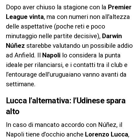
Dopo aver chiuso la stagione con la
Premier
League vinta
, ma con numeri non all’altezza
delle aspettative (poche reti e poco
minutaggio nelle partite decisive),
Darwin
Núñez
starebbe valutando un possibile addio
ad Anfield. Il
Napoli
lo considera la punta
ideale per rilanciarsi, e i contatti tra il club e
l’entourage dell’uruguaiano vanno avanti da
settimane.
Lucca l’alternativa: l’Udinese spara
alto
In caso di mancato accordo con Núñez, il
Napoli tiene d’occhio anche
Lorenzo Lucca
,