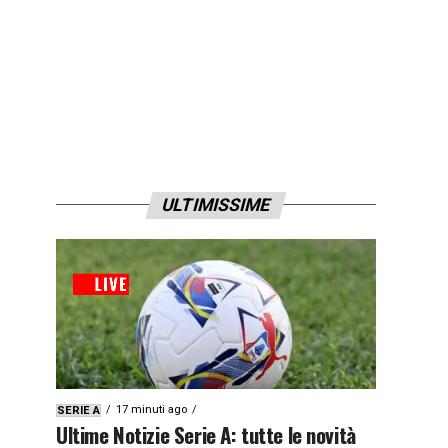
ULTIMISSIME
17 minuti ago
SERIE A
Ultime Notizie Serie A: tutte le novità