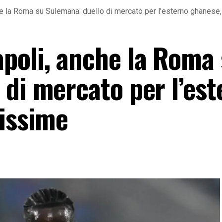
e la Roma su Sulemana: duello di mercato per l’esterno ghanese,
poli, anche la Roma
 di mercato per l’est
missime