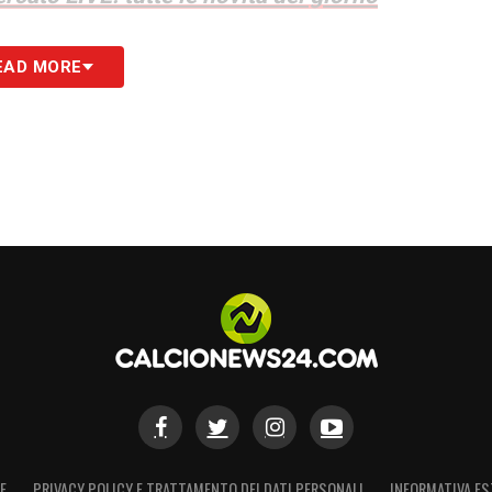
S
EAD MORE
E
PRIVACY POLICY E TRATTAMENTO DEI DATI PERSONALI
INFORMATIVA ES