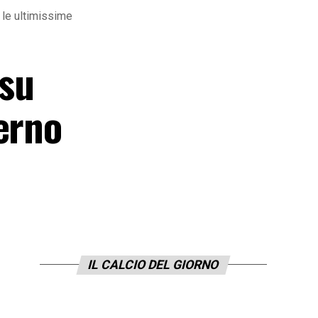
 le ultimissime
 su
erno
IL CALCIO DEL GIORNO