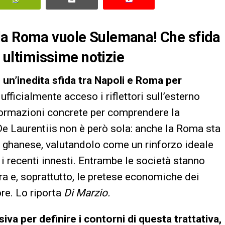
la Roma vuole Sulemana! Che sfida
e ultimissime notizie
 un’inedita sfida tra Napoli e Roma per
ufficialmente acceso i riflettori sull’esterno
formazioni concrete per comprendere la
i De Laurentiis non è però sola: anche la Roma sta
e ghanese, valutandolo come un rinforzo ideale
i recenti innesti. Entrambe le società stanno
ra e, soprattutto, le pretese economiche dei
ore. Lo riporta
Di Marzio.
iva per definire i contorni di questa trattativa,