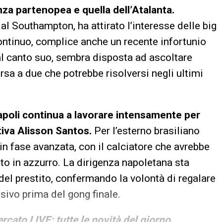
genza partenopea e quella dell’Atalanta.
l Southampton, ha attirato l’interesse delle big
ntinuo, complice anche un recente infortunio
al canto suo, sembra disposta ad ascoltare
rsa a due che potrebbe risolversi negli ultimi
Napoli continua a lavorare intensamente per
ativa Alisson Santos.
Per l’esterno brasiliano
 in fase avanzata, con il calciatore che avrebbe
to in azzurro. La dirigenza napoletana sta
del prestito, confermando la volontà di regalare
ivo prima del gong finale.
rcato LIVE: tutte le novità del giorno