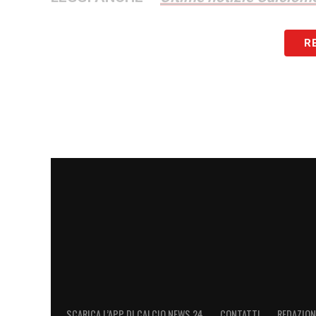
LA PLAYLIST DELLE NOSTRE TOP NEW
R
SCARICA L’APP DI CALCIO NEWS 24
CONTATTI
REDAZION