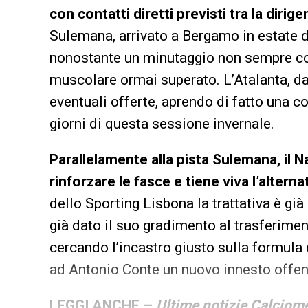
con contatti diretti previsti tra la diri
Sulemana, arrivato a Bergamo in estate da
nonostante un minutaggio non sempre co
muscolare ormai superato. L’Atalanta, d
eventuali offerte, aprendo di fatto una co
giorni di questa sessione invernale.
Parallelamente alla pista Sulemana, il 
rinforzare le fasce e tiene viva l’altern
dello Sporting Lisbona la trattativa è già
già dato il suo gradimento al trasferimen
cercando l’incastro giusto sulla formula 
ad Antonio Conte un nuovo innesto offens
LEGGI ANCHE –
Ultime notizie Calciome