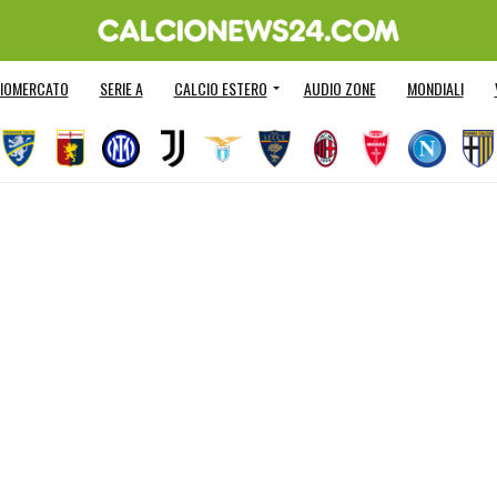
IOMERCATO
SERIE A
CALCIO ESTERO
AUDIO ZONE
MONDIALI