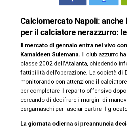
Calciomercato Napoli: anche 
per il calciatore nerazzurro: l
Il mercato di gennaio entra nel vivo con
Kamaldeen Sulemana.
Il club azzurro ha 
classe 2002 dell’Atalanta, chiedendo in
fattibilità dell’operazione. La società d
monitorando con attenzione il calciator
per completare il reparto offensivo dopo 
cercando di decifrare i margini di manov
bergamaschi per lasciar partire il giocat
La giornata odierna si preannuncia decis