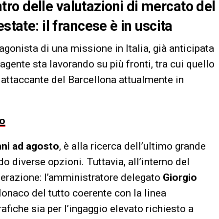
o delle valutazioni di mercato del
state: il francese è in uscita
agonista di una missione in Italia, già anticipata
agente sta lavorando su più fronti, tra cui quello
, attaccante del Barcellona attualmente in
to
nni ad agosto
, è alla ricerca dell’ultimo grande
do diverse opzioni. Tuttavia, all’interno del
operazione: l’amministratore delegato
Giorgio
onaco del tutto coerente con la linea
rafiche sia per l’ingaggio elevato richiesto a