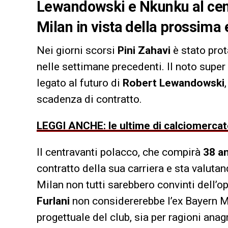
Lewandowski e Nkunku al centr
Milan in vista della prossima e
Nei giorni scorsi
Pini Zahavi
è stato prot
nelle settimane precedenti. Il noto super 
legato al futuro di
Robert Lewandowski
scadenza di contratto.
LEGGI ANCHE: le ultime di calciomerca
Il centravanti polacco, che compirà
38 a
contratto della sua carriera e sta valutan
Milan non tutti sarebbero convinti dell’
Furlani
non considererebbe l’ex Bayern M
progettuale del club, sia per ragioni anag