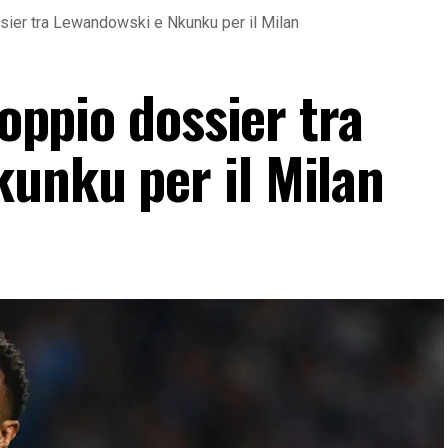
ossier tra Lewandowski e Nkunku per il Milan
doppio dossier tra
unku per il Milan