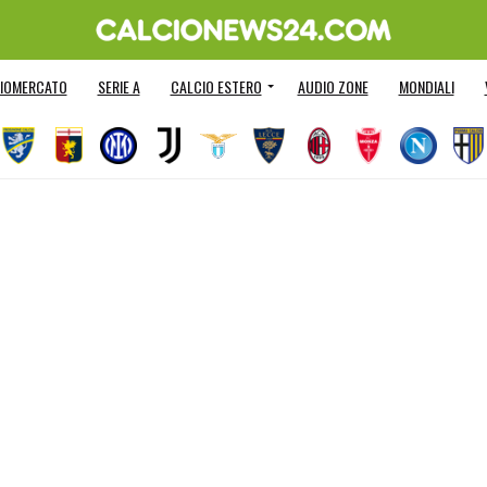
IOMERCATO
SERIE A
CALCIO ESTERO
AUDIO ZONE
MONDIALI