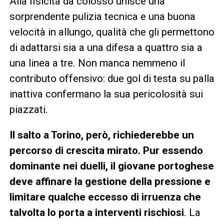
Alla fisicità da colosso unisce una
sorprendente pulizia tecnica e una buona
velocità in allungo, qualità che gli permettono
di adattarsi sia a una difesa a quattro sia a
una linea a tre. Non manca nemmeno il
contributo offensivo: due gol di testa su palla
inattiva confermano la sua pericolosità sui
piazzati.
Il salto a Torino, però, richiederebbe un
percorso di crescita mirato. Pur essendo
dominante nei duelli, il giovane portoghese
deve affinare la gestione della pressione e
limitare qualche eccesso di irruenza che
talvolta lo porta a interventi rischiosi
. La