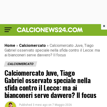
×
Home
»
Calciomercato
»
Calciomercato Juve, Tiago
Gabriel osservato speciale nella sfida contro il Lecce: ma
ai bianconeri serve davvero? Il focus
CALCIOMERCATO
Calciomercato Juve, Tiago
Gabriel osservato speciale nella
sfida contro il Lecce: ma ai
bianconeri serve davvero? Il focus
Published
3 mesi ago
on
7 Maggio 2026