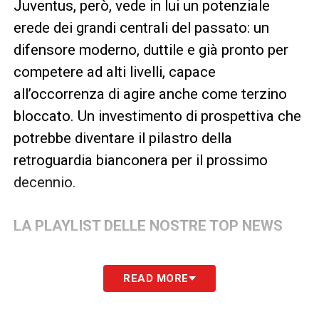
Juventus, però, vede in lui un potenziale
erede dei grandi centrali del passato: un
difensore moderno, duttile e già pronto per
competere ad alti livelli, capace
all’occorrenza di agire anche come terzino
bloccato. Un investimento di prospettiva che
potrebbe diventare il pilastro della
retroguardia bianconera per il prossimo
decennio.
LA PLAYLIST DELLE NOSTRE TOP NEWS
READ MORE