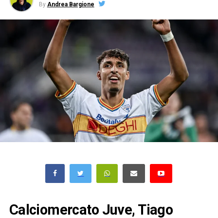
By
Andrea Bargione
Calciomercato Juve, Tiago