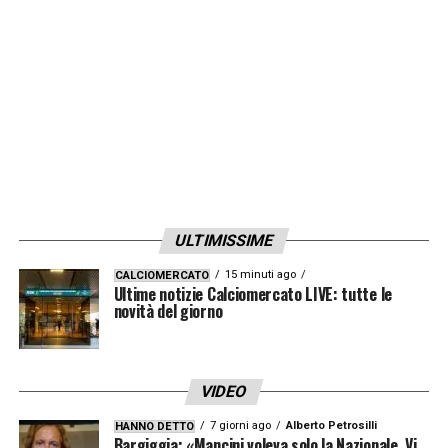
ULTIMISSIME
15 minuti ago
CALCIOMERCATO
Ultime notizie Calciomercato LIVE: tutte le
novità del giorno
VIDEO
7 giorni ago
Alberto Petrosilli
HANNO DETTO
Bargiggia: «Mancini voleva solo la Nazionale. Vi