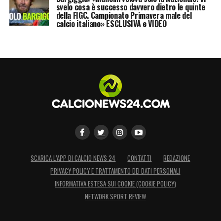
svelo cosa è successo davvero dietro le quinte
della FIGC. Campionato Primavera male del
calcio italiano» ESCLUSIVA e VIDEO
SCARICA L’APP DI CALCIO NEWS 24
CONTATTI
REDAZIONE
PRIVACY POLICY E TRATTAMENTO DEI DATI PERSONALI
INFORMATIVA ESTESA SUI COOKIE (COOKIE POLICY)
NETWORK SPORT REVIEW