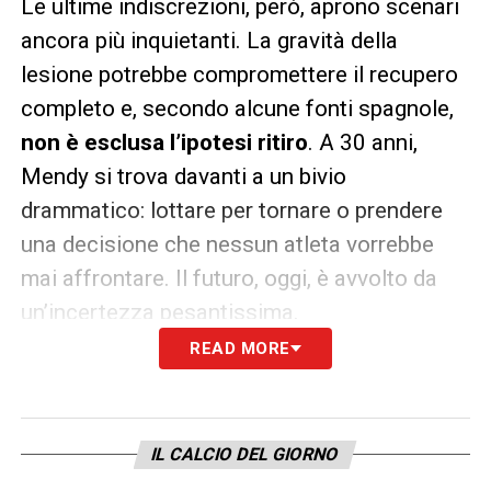
Le ultime indiscrezioni, però, aprono scenari
ancora più inquietanti. La gravità della
lesione potrebbe compromettere il recupero
completo e, secondo alcune fonti spagnole,
non è esclusa l’ipotesi ritiro
. A 30 anni,
Mendy si trova davanti a un bivio
drammatico: lottare per tornare o prendere
una decisione che nessun atleta vorrebbe
mai affrontare. Il futuro, oggi, è avvolto da
un’incertezza pesantissima.
READ MORE
LA PLAYLIST DELLE NOSTRE TOP NEWS
IL CALCIO DEL GIORNO