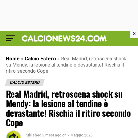
×
Home
»
Calcio Estero
»
Real Madrid, retroscena shock
su Mendy: la lesione al tendine è devastante! Rischia il
ritiro secondo Cope
CALCIO ESTERO
Real Madrid, retroscena shock su
Mendy: la lesione al tendine è
devastante! Rischia il ritiro secondo
Cope
Published
3 mesi ago
on
7 Maggio 2026