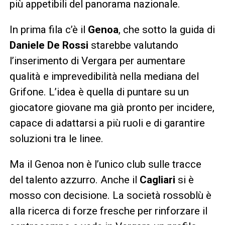
più appetibili del panorama nazionale.
In prima fila c’è il
Genoa
, che sotto la guida di
Daniele De Rossi
starebbe valutando
l’inserimento di Vergara per aumentare
qualità e imprevedibilità nella mediana del
Grifone. L’idea è quella di puntare su un
giocatore giovane ma già pronto per incidere,
capace di adattarsi a più ruoli e di garantire
soluzioni tra le linee.
Ma il Genoa non è l’unico club sulle tracce
del talento azzurro. Anche il
Cagliari
si è
mosso con decisione. La società rossoblù è
alla ricerca di forze fresche per rinforzare il