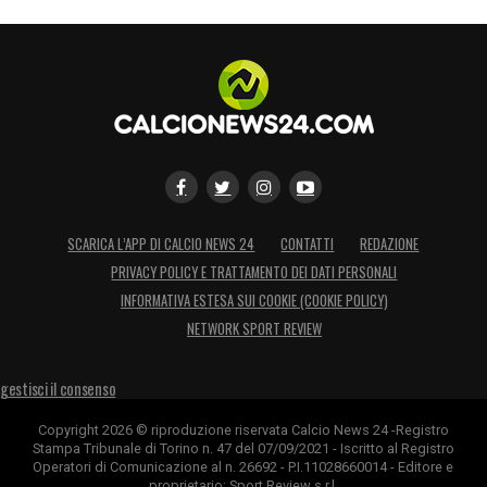
SCARICA L’APP DI CALCIO NEWS 24
CONTATTI
REDAZIONE
PRIVACY POLICY E TRATTAMENTO DEI DATI PERSONALI
INFORMATIVA ESTESA SUI COOKIE (COOKIE POLICY)
NETWORK SPORT REVIEW
gestisci il consenso
Copyright 2026 © riproduzione riservata Calcio News 24 -Registro
Stampa Tribunale di Torino n. 47 del 07/09/2021 - Iscritto al Registro
Operatori di Comunicazione al n. 26692 - P.I.11028660014 - Editore e
proprietario: Sport Review s.r.l.