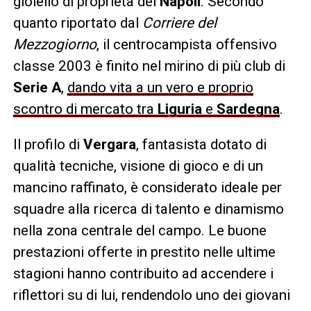
gioiello di proprietà del
Napoli
. Secondo
quanto riportato dal
Corriere del
Mezzogiorno
, il centrocampista offensivo
classe 2003 è finito nel mirino di più club di
Serie A
,
dando vita a un vero e proprio
scontro di mercato tra
Liguria
e
Sardegna
.
Il profilo di
Vergara
, fantasista dotato di
qualità tecniche, visione di gioco e di un
mancino raffinato, è considerato ideale per
squadre alla ricerca di talento e dinamismo
nella zona centrale del campo. Le buone
prestazioni offerte in prestito nelle ultime
stagioni hanno contribuito ad accendere i
riflettori su di lui, rendendolo uno dei giovani