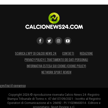
SCARICA L’APP DI CALCIO NEWS 24
CONTATTI
REDAZIONE
PRIVACY POLICY E TRATTAMENTO DEI DATI PERSONALI
INFORMATIVA ESTESA SUI COOKIE (COOKIE POLICY)
NETWORK SPORT REVIEW
gestisci il consenso
Copyright 2026 © riproduzione riservata Calcio News 24 -Registro
Stampa Tribunale di Torino n. 47 del 07/09/2021 - Iscritto al Registro
Operatori di Comunicazione al n. 26692 - P.I.11028660014 - Editore e
proprietario: Sport Review s.r.l.