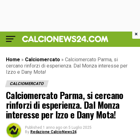
×
Home
»
Calciomercato
»
Calciomercato Parma, si
cercano rinforzi di esperienza. Dal Monza interesse per
Izzo e Dany Mota!
CALCIOMERCATO
Calciomercato Parma, si cercano
rinforzi di esperienza. Dal Monza
interesse per Izzo e Dany Mota!
Published
1 anno ago
on
5 Luglio 2025
By
Redazione CalcioNews24