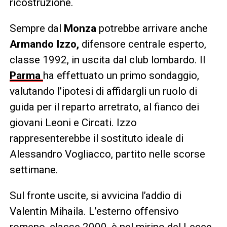
ricostruzione.
Sempre dal
Monza
potrebbe arrivare anche
Armando Izzo,
difensore centrale esperto,
classe 1992, in uscita dal club lombardo. Il
Parma
ha effettuato un primo sondaggio,
valutando l’ipotesi di affidargli un ruolo di
guida per il reparto arretrato, al fianco dei
giovani Leoni e Circati. Izzo
rappresenterebbe il sostituto ideale di
Alessandro Vogliacco, partito nelle scorse
settimane.
Sul fronte uscite, si avvicina l’addio di
Valentin Mihaila. L’esterno offensivo
romeno, classe 2000, è nel mirino del Lecce