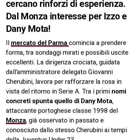
cercano rinforzi di esperienza.
Dal Monza interesse per Izzo e
Dany Mota!
Il
mercato del Parma
comincia a prendere
forma, tra sondaggi mirati e possibili uscite
eccellenti. La dirigenza crociata, guidata
dall’amministratore delegato Giovanni
Cherubini, lavora per rafforzare la rosa in
vista del ritorno in Serie A. Tra i primi
nomi
concreti spunta quello di Dany Mota
,
attaccante portoghese classe 1998 del
Monza
, già osservato in passato e
conosciuto dallo stesso Cherubini ai tempi
della Juventus Under 23.