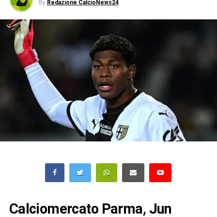
By
Redazione CalcioNews24
Calciomercato Parma, Jun