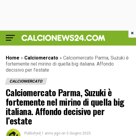
×
Home
»
Calciomercato
»
Calciomercato Parma, Suzuki è
fortemente nel mirino di quella big italiana. Affondo
decisivo per l’estate
CALCIOMERCATO
Calciomercato Parma, Suzuki è
fortemente nel mirino di quella big
italiana. Affondo decisivo per
l’estate
Published
1 anno ago
on
5 Giugno 2025