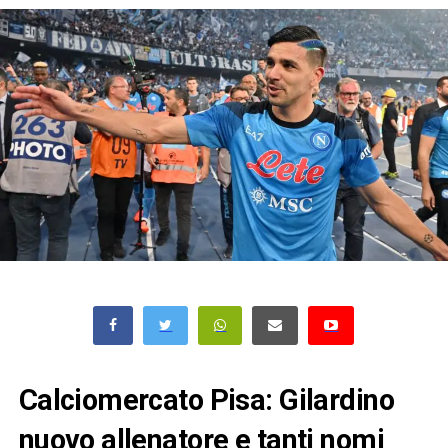
Calciomercato Pisa: Gilardino
nuovo allenatore e tanti nomi