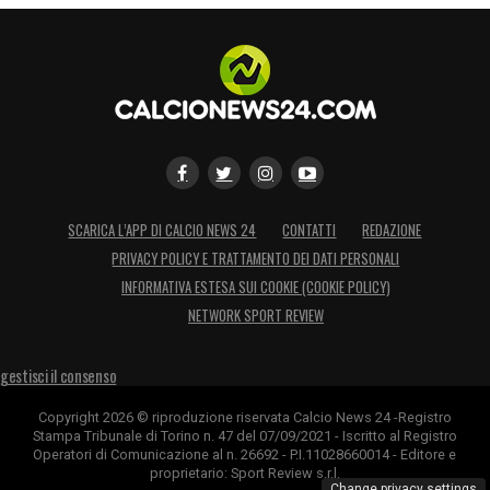
SCARICA L’APP DI CALCIO NEWS 24
CONTATTI
REDAZIONE
PRIVACY POLICY E TRATTAMENTO DEI DATI PERSONALI
INFORMATIVA ESTESA SUI COOKIE (COOKIE POLICY)
NETWORK SPORT REVIEW
gestisci il consenso
Copyright 2026 © riproduzione riservata Calcio News 24 -Registro
Stampa Tribunale di Torino n. 47 del 07/09/2021 - Iscritto al Registro
Operatori di Comunicazione al n. 26692 - P.I.11028660014 - Editore e
proprietario: Sport Review s.r.l.
Change privacy settings