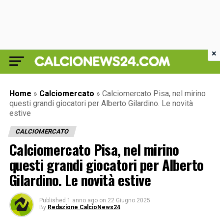
×
Home
»
Calciomercato
»
Calciomercato Pisa, nel mirino
questi grandi giocatori per Alberto Gilardino. Le novità
estive
CALCIOMERCATO
Calciomercato Pisa, nel mirino
questi grandi giocatori per Alberto
Gilardino. Le novità estive
Published
1 anno ago
on
22 Giugno 2025
By
Redazione CalcioNews24