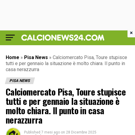
×
Home
»
Pisa News
»
Calciomercato Pisa, Toure stupisce
tutti e per gennaio la situazione è molto chiara. Il punto in
casa nerazzurra
PISA NEWS
Calciomercato Pisa, Toure stupisce
tutti e per gennaio la situazione è
molto chiara. Il punto in casa
nerazzurra
Published
7 mesi ago
on
28 Dicembre 2025