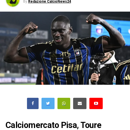
By
Redazione CalcioNews24
Calciomercato Pisa, Toure