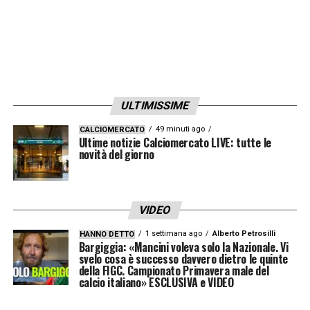
LA PLAYLIST DELLE NOSTRE TOP NEWS
ULTIMISSIME
49 minuti ago
CALCIOMERCATO
Ultime notizie Calciomercato LIVE: tutte le
novità del giorno
VIDEO
1 settimana ago
Alberto Petrosilli
HANNO DETTO
Bargiggia: «Mancini voleva solo la Nazionale. Vi
svelo cosa è successo davvero dietro le quinte
della FIGC. Campionato Primavera male del
calcio italiano» ESCLUSIVA e VIDEO