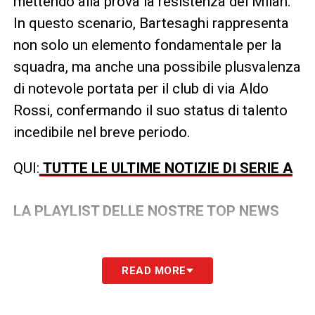
mettendo alla prova la resistenza del Milan.
In questo scenario, Bartesaghi rappresenta
non solo un elemento fondamentale per la
squadra, ma anche una possibile plusvalenza
di notevole portata per il club di via Aldo
Rossi, confermando il suo status di talento
incedibile nel breve periodo.
QUI:
TUTTE LE ULTIME NOTIZIE DI SERIE A
LA PLAYLIST DELLE NOSTRE TOP NEWS
READ MORE