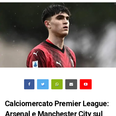
Calciomercato Premier League:
Arsenal e Manchester City sul