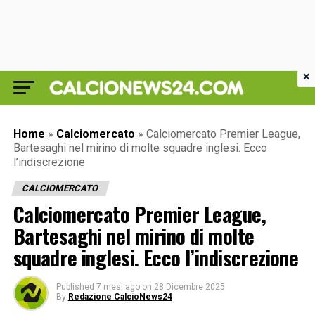
×
Home
»
Calciomercato
»
Calciomercato Premier League,
Bartesaghi nel mirino di molte squadre inglesi. Ecco
l’indiscrezione
CALCIOMERCATO
Calciomercato Premier League,
Bartesaghi nel mirino di molte
squadre inglesi. Ecco l’indiscrezione
Published
7 mesi ago
on
28 Dicembre 2025
By
Redazione CalcioNews24