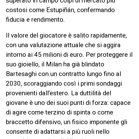
superato in campo colpi di mercato più
costosi come Estupiñán, confermando
fiducia e rendimento.
Il valore del giocatore è salito rapidamente,
con una valutazione attuale che si aggira
intorno ai 45 milioni di euro. Per proteggere il
suo gioiello, il Milan ha già blindato
Bartesaghi con un contratto lungo fino al
2030, scoraggiando così i primi sondaggi
provenienti dall’estero. La duttilità del
giovane è uno dei suoi punti di forza: capace
di agire come terzino di spinta o come
braccetto difensivo, un fisico imponente gli
consente di adattarsi a più ruoli nello