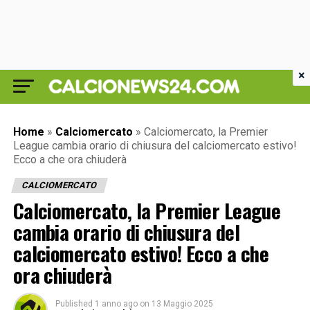
×
Home
»
Calciomercato
»
Calciomercato, la Premier
League cambia orario di chiusura del calciomercato estivo!
Ecco a che ora chiuderà
CALCIOMERCATO
Calciomercato, la Premier League
cambia orario di chiusura del
calciomercato estivo! Ecco a che
ora chiuderà
Published
1 anno ago
on
13 Maggio 2025