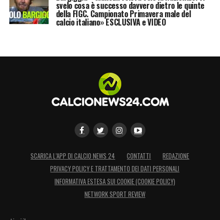
svelo cosa è successo davvero dietro le quinte
della FIGC. Campionato Primavera male del
calcio italiano» ESCLUSIVA e VIDEO
SCARICA L’APP DI CALCIO NEWS 24
CONTATTI
REDAZIONE
PRIVACY POLICY E TRATTAMENTO DEI DATI PERSONALI
INFORMATIVA ESTESA SUI COOKIE (COOKIE POLICY)
NETWORK SPORT REVIEW