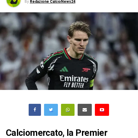
By
Redazione CalcioNews24
Calciomercato, la Premier