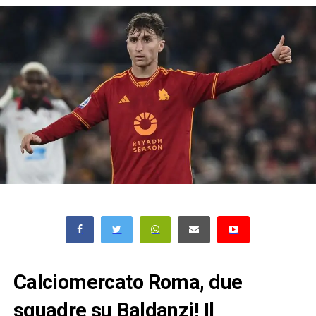
Calciomercato Roma, due
squadre su Baldanzi! Il