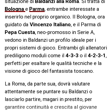
situazione di
Baldanzi alla Roma
. Si tratta di
Bologna
e
Parma
, entrambe interessate a
inserirlo nel proprio organico. Il Bologna, ora
guidato da
Vincenzo Italiano
, e il Parma di
Pepa Cuesta
, neo-promosso in Serie A,
vedono in Baldanzi un profilo ideale per i
propri sistemi di gioco. Entrambi gli allenatori
prediligono moduli come il
4-3-3
o il
4-2-3-1
,
perfetti per esaltare le qualità tecniche e la
visione di gioco del fantasista toscano.
La Roma, da parte sua, dovrà valutare
attentamente se puntare su Baldanzi o
lasciarlo partire, magari in prestito, per
garantire continuità e crescita al giovane