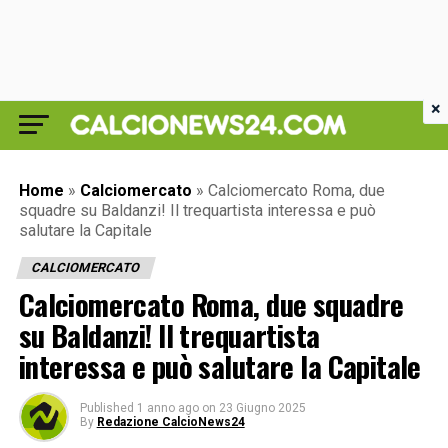
×
Home
»
Calciomercato
»
Calciomercato Roma, due
squadre su Baldanzi! Il trequartista interessa e può
salutare la Capitale
CALCIOMERCATO
Calciomercato Roma, due squadre
su Baldanzi! Il trequartista
interessa e può salutare la Capitale
Published
1 anno ago
on
23 Giugno 2025
By
Redazione CalcioNews24