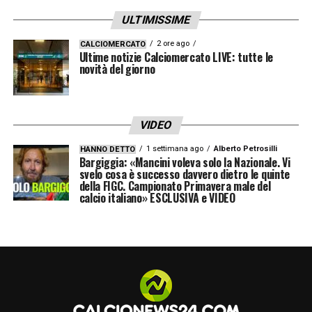
ULTIMISSIME
2 ore ago
CALCIOMERCATO
Ultime notizie Calciomercato LIVE: tutte le
novità del giorno
VIDEO
1 settimana ago
Alberto Petrosilli
HANNO DETTO
Bargiggia: «Mancini voleva solo la Nazionale. Vi
svelo cosa è successo davvero dietro le quinte
della FIGC. Campionato Primavera male del
calcio italiano» ESCLUSIVA e VIDEO