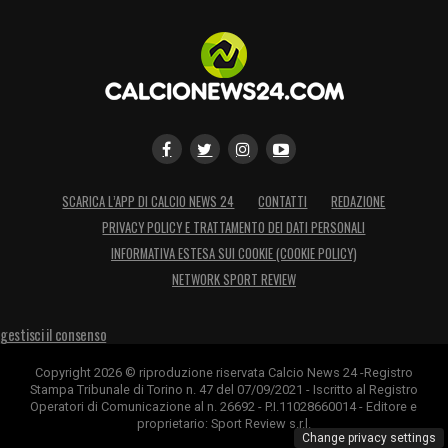
SCARICA L’APP DI CALCIO NEWS 24
CONTATTI
REDAZIONE
PRIVACY POLICY E TRATTAMENTO DEI DATI PERSONALI
INFORMATIVA ESTESA SUI COOKIE (COOKIE POLICY)
NETWORK SPORT REVIEW
gestisci il consenso
Copyright 2026 © riproduzione riservata Calcio News 24 -Registro
Stampa Tribunale di Torino n. 47 del 07/09/2021 - Iscritto al Registro
Operatori di Comunicazione al n. 26692 - P.I.11028660014 - Editore e
proprietario: Sport Review s.r.l.
Change privacy settings