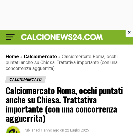
×
Home
»
Calciomercato
»
Calciomercato Roma, occhi
puntati anche su Chiesa. Trattativa importante (con una
concorrenza agguerrita)
CALCIOMERCATO
Calciomercato Roma, occhi puntati
anche su Chiesa. Trattativa
importante (con una concorrenza
agguerrita)
Published
1 anno ago
on
22 Luglio 2025