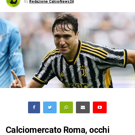
By
Redazione CalcioNews24
Calciomercato Roma, occhi