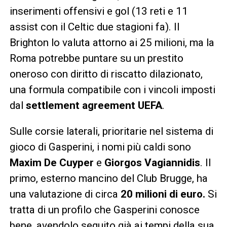
inserimenti offensivi e gol (13 reti e 11
assist con il Celtic due stagioni fa). Il
Brighton lo valuta attorno ai 25 milioni, ma la
Roma potrebbe puntare su un prestito
oneroso con diritto di riscatto dilazionato,
una formula compatibile con i vincoli imposti
dal
settlement agreement UEFA
.
Sulle corsie laterali, prioritarie nel sistema di
gioco di Gasperini, i nomi più caldi sono
Maxim De Cuyper
e
Giorgos Vagiannidis
. Il
primo, esterno mancino del Club Brugge, ha
una valutazione di circa
20 milioni di euro.
Si
tratta di un profilo che Gasperini conosce
bene, avendolo seguito già ai tempi della sua