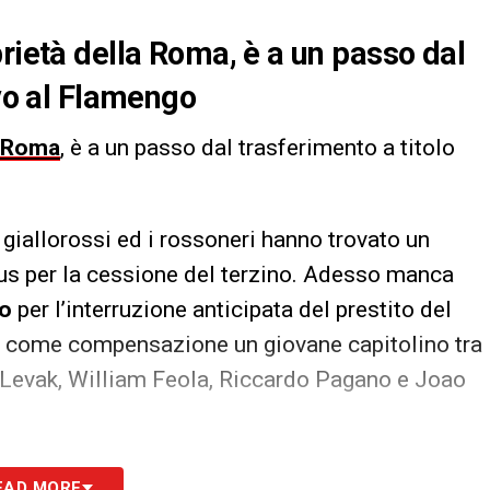
rietà della Roma, è a un passo dal
ivo al Flamengo
Roma
, è a un passo dal trasferimento a titolo
 i giallorossi ed i rossoneri hanno trovato un
nus per la cessione del terzino. Adesso manca
lo
per l’interruzione anticipata del prestito del
ro come compensazione un giovane capitolino tra
Levak, William Feola, Riccardo Pagano e Joao
S
EAD MORE