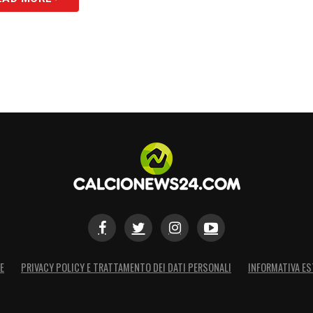
E
PRIVACY POLICY E TRATTAMENTO DEI DATI PERSONALI
INFORMATIVA ES