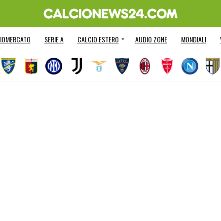
IOMERCATO
SERIE A
CALCIO ESTERO
AUDIO ZONE
MONDIALI