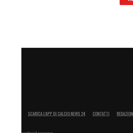
SCARICA L’APP DI CALCIO NEWS 24
CONTATTI
REDAZION