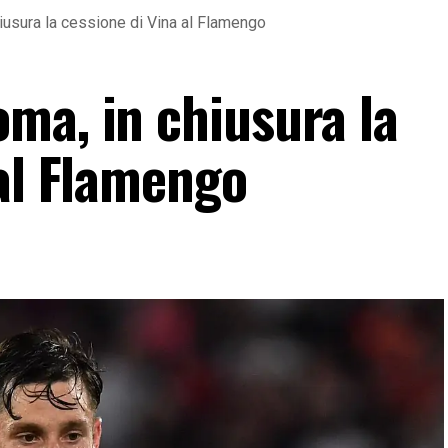
iusura la cessione di Vina al Flamengo
ma, in chiusura la
 al Flamengo