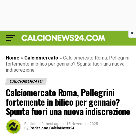
×
Home
»
Calciomercato
»
Calciomercato Roma, Pellegrini
fortemente in bilico per gennaio? Spunta fuori una nuova
indiscrezione
CALCIOMERCATO
Calciomercato Roma, Pellegrini
fortemente in bilico per gennaio?
Spunta fuori una nuova indiscrezione
Published
9 mesi ago
on
15 Novembre 2025
By
Redazione CalcioNews24