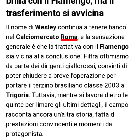
brilla con il Flamengo, ma il
trasferimento si avvicina
Il nome di
Wesley
continua a tenere banco
nel
Calciomercato
Roma
, e la sensazione
generale è che la trattativa con il
Flamengo
sia vicina alla conclusione. Filtra ottimismo
da parte dei dirigenti giallorossi, convinti di
poter chiudere a breve l’operazione per
portare il terzino brasiliano classe 2003 a
Trigoria
. Tuttavia, mentre si lavora dietro le
quinte per limare gli ultimi dettagli, il campo
racconta ancora un’altra storia, fatta di
prestazioni convincenti e momenti da
protagonista.