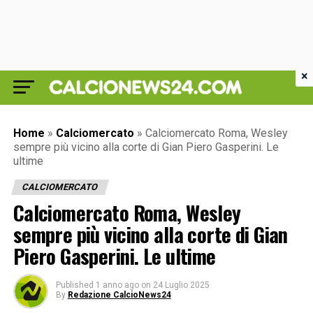
×
Home
»
Calciomercato
»
Calciomercato Roma, Wesley
sempre più vicino alla corte di Gian Piero Gasperini. Le
ultime
CALCIOMERCATO
Calciomercato Roma, Wesley
sempre più vicino alla corte di Gian
Piero Gasperini. Le ultime
Published
1 anno ago
on
24 Luglio 2025
By
Redazione CalcioNews24