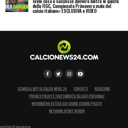
svelo cosa è successo davvero dietro le quinte
della FIGC. Campionato Primavera male del
calcio italiano» ESCLUSIVA e VIDEO
LA PLAYLIST DELLE NOSTRE TOP NEWS
SCARICA L’APP DI CALCIO NEWS 24
CONTATTI
REDAZIONE
PRIVACY POLICY E TRATTAMENTO DEI DATI PERSONALI
INFORMATIVA ESTESA SUI COOKIE (COOKIE POLICY)
NETWORK SPORT REVIEW
gestisci il consenso