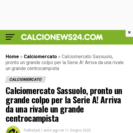
×
Home
»
Calciomercato
»
Calciomercato Sassuolo,
pronto un grande colpo per la Serie A! Arriva da una rivale
un grande centrocampista
CALCIOMERCATO
Calciomercato Sassuolo, pronto un
grande colpo per la Serie A! Arriva
da una rivale un grande
centrocampista
Published
1 anno ago
on
11 Giugno 2025