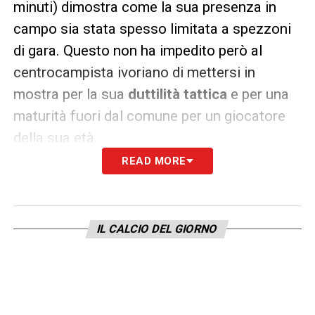
minuti) dimostra come la sua presenza in
campo sia stata spesso limitata a spezzoni
di gara. Questo non ha impedito però al
centrocampista ivoriano di mettersi in
mostra per la sua
duttilità tattica
e per una
maturità fuori dal comune per un giocatore
della sua età.
READ MORE
Camara può infatti ricoprire diversi ruoli: può
giocare da
centrocampista centrale
, ma è
perfettamente a suo agio anche come
IL CALCIO DEL GIORNO
mezzala
,
trequartista
e all’occorrenza
persino da esterno offensivo. La sua abilità
nel leggere il gioco, unita a buone doti
tecniche e a una grande agilità, lo rendono