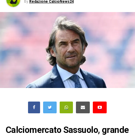
By
Redazione CalcioNews24
Calciomercato Sassuolo, grande