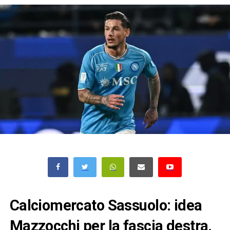
Calciomercato Sassuolo: idea
Mazzocchi per la fascia destra.