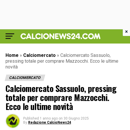
×
Home
»
Calciomercato
»
Calciomercato Sassuolo,
pressing totale per comprare Mazzocchi. Ecco le ultime
novità
CALCIOMERCATO
Calciomercato Sassuolo, pressing
totale per comprare Mazzocchi.
Ecco le ultime novità
Published
1 anno ago
on
30 Giugno 2025
By
Redazione CalcioNews24