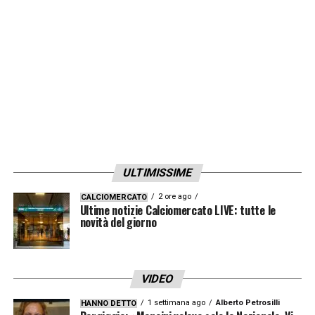
LA PLAYLIST DELLE NOSTRE TOP NEWS
ULTIMISSIME
2 ore ago
CALCIOMERCATO
Ultime notizie Calciomercato LIVE: tutte le
novità del giorno
VIDEO
1 settimana ago
Alberto Petrosilli
HANNO DETTO