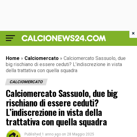
×
Home
»
Calciomercato
»
Calciomercato Sassuolo, due
big rischiano di essere ceduti? L’indiscrezione in vista
della trattativa con quella squadra
CALCIOMERCATO
Calciomercato Sassuolo, due big
rischiano di essere ceduti?
L’indiscrezione in vista della
trattativa con quella squadra
Published
1 anno ago
on
28 Maggio 2025