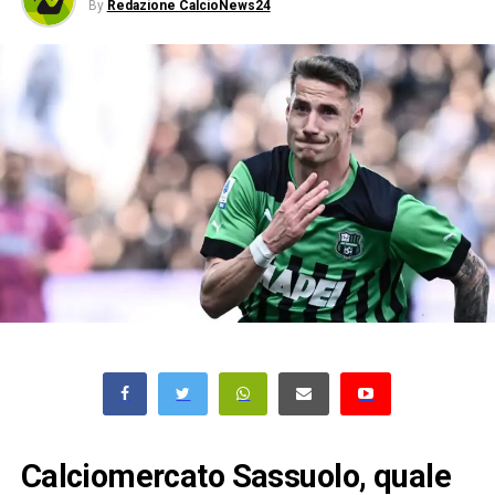
By
Redazione CalcioNews24
Calciomercato Sassuolo, quale