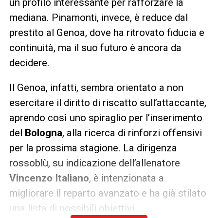
un profilo interessante per rafforzare la
mediana. Pinamonti, invece, è reduce dal
prestito al Genoa, dove ha ritrovato fiducia e
continuità, ma il suo futuro è ancora da
decidere.
Il Genoa, infatti, sembra orientato a non
esercitare il diritto di riscatto sull’attaccante,
aprendo così uno spiraglio per l’inserimento
del
Bologna
, alla ricerca di rinforzi offensivi
per la prossima stagione. La dirigenza
rossoblù, su indicazione dell’allenatore
Vincenzo Italiano
, è intenzionata a
migliorare il reparto avanzato e ha già stilato
una lista di possibili obiettivi.