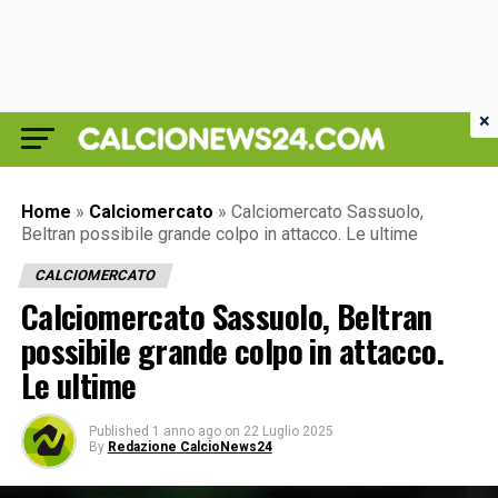
×
Home
»
Calciomercato
»
Calciomercato Sassuolo,
Beltran possibile grande colpo in attacco. Le ultime
CALCIOMERCATO
Calciomercato Sassuolo, Beltran
possibile grande colpo in attacco.
Le ultime
Published
1 anno ago
on
22 Luglio 2025
By
Redazione CalcioNews24