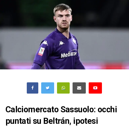
Calciomercato Sassuolo: occhi
puntati su Beltrán, ipotesi