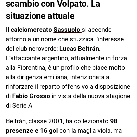
scambio con Volpato. La
situazione attuale
Il
calciomercato
Sassuolo
si accende
attorno a un nome che stuzzica l’interesse
del club neroverde:
Lucas Beltrán
.
L’attaccante argentino, attualmente in forza
alla Fiorentina, è un profilo che piace molto
alla dirigenza emiliana, intenzionata a
rinforzare il reparto offensivo a disposizione
di
Fabio Grosso
in vista della nuova stagione
di Serie A.
Beltrán, classe 2001, ha collezionato
98
presenze e 16 gol
con la maglia viola, ma