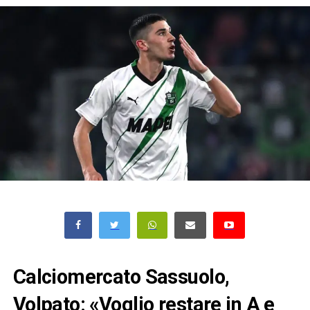
Calciomercato Sassuolo,
Volpato: «Voglio restare in A e