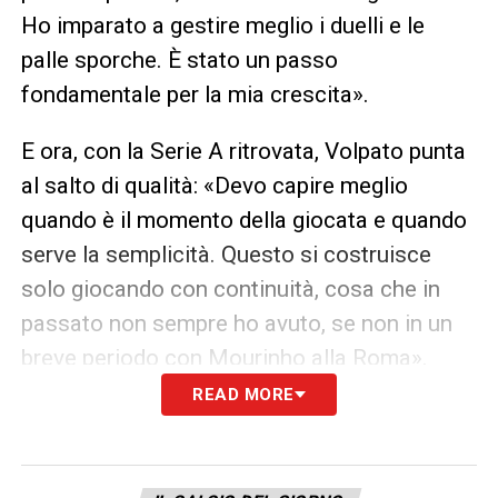
Ho imparato a gestire meglio i duelli e le
palle sporche. È stato un passo
fondamentale per la mia crescita».
E ora, con la Serie A ritrovata, Volpato punta
al salto di qualità: «Devo capire meglio
quando è il momento della giocata e quando
serve la semplicità. Questo si costruisce
solo giocando con continuità, cosa che in
passato non sempre ho avuto, se non in un
breve periodo con Mourinho alla Roma».
READ MORE
Calciomercato Sassuolo: Volpato
resta concentrato