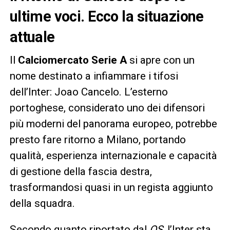
ultime voci. Ecco la situazione
attuale
Il
Calciomercato Serie A
si apre con un
nome destinato a infiammare i tifosi
dell’Inter: Joao Cancelo. L’esterno
portoghese, considerato uno dei difensori
più moderni del panorama europeo, potrebbe
presto fare ritorno a Milano, portando
qualità, esperienza internazionale e capacità
di gestione della fascia destra,
trasformandosi quasi in un regista aggiunto
della squadra.
Secondo quanto riportato dal
QS
, l’Inter sta