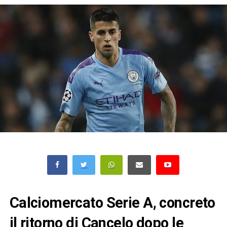
Calciomercato Serie A, concreto
il ritorno di Cancelo dopo le