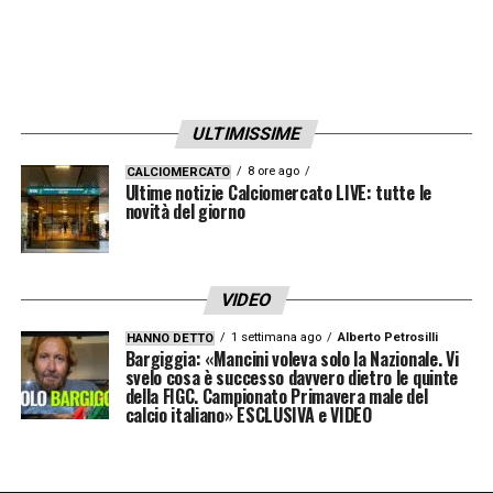
LA PLAYLIST DELLE NOSTRE TOP NEWS
ULTIMISSIME
8 ore ago
CALCIOMERCATO
Ultime notizie Calciomercato LIVE: tutte le
novità del giorno
VIDEO
1 settimana ago
Alberto Petrosilli
HANNO DETTO
Bargiggia: «Mancini voleva solo la Nazionale. Vi
svelo cosa è successo davvero dietro le quinte
della FIGC. Campionato Primavera male del
calcio italiano» ESCLUSIVA e VIDEO