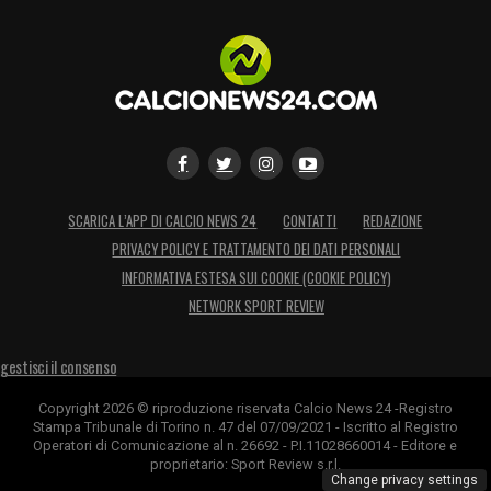
SCARICA L’APP DI CALCIO NEWS 24
CONTATTI
REDAZIONE
PRIVACY POLICY E TRATTAMENTO DEI DATI PERSONALI
INFORMATIVA ESTESA SUI COOKIE (COOKIE POLICY)
NETWORK SPORT REVIEW
gestisci il consenso
Copyright 2026 © riproduzione riservata Calcio News 24 -Registro
Stampa Tribunale di Torino n. 47 del 07/09/2021 - Iscritto al Registro
Operatori di Comunicazione al n. 26692 - P.I.11028660014 - Editore e
proprietario: Sport Review s.r.l.
Change privacy settings