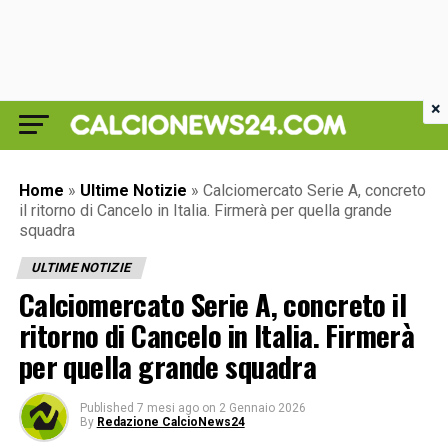
×
Home
»
Ultime Notizie
»
Calciomercato Serie A, concreto
il ritorno di Cancelo in Italia. Firmerà per quella grande
squadra
ULTIME NOTIZIE
Calciomercato Serie A, concreto il
ritorno di Cancelo in Italia. Firmerà
per quella grande squadra
Published
7 mesi ago
on
2 Gennaio 2026
By
Redazione CalcioNews24