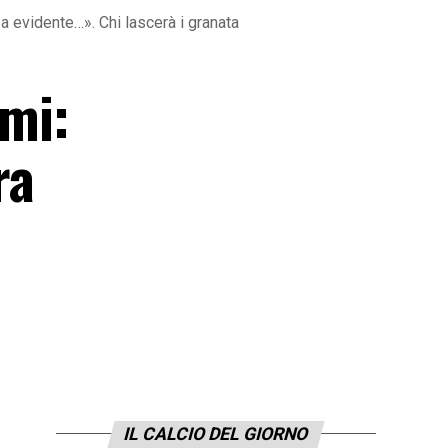
 evidente…». Chi lascerà i granata
omi:
ra
IL CALCIO DEL GIORNO