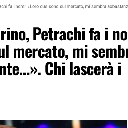
achi fa i nomi: «Loro due sono sul mercato, mi sembra abbastanza
ino, Petrachi fa i n
ul mercato, mi semb
nte…». Chi lascerà i