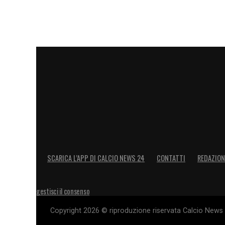
LA PLAYLIST DELLE NOSTRE TOP NEW
SCARICA L’APP DI CALCIO NEWS 24
CONTATTI
REDAZION
gestisci il consenso
Copyright 2026 © riproduzione riservata Calcio News 2