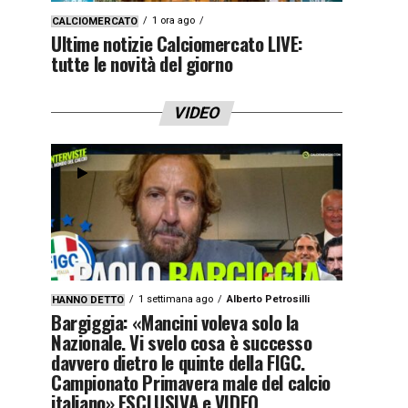
1 ora ago
CALCIOMERCATO
Ultime notizie Calciomercato LIVE:
tutte le novità del giorno
VIDEO
1 settimana ago
Alberto Petrosilli
HANNO DETTO
Bargiggia: «Mancini voleva solo la
Nazionale. Vi svelo cosa è successo
davvero dietro le quinte della FIGC.
Campionato Primavera male del calcio
italiano» ESCLUSIVA e VIDEO