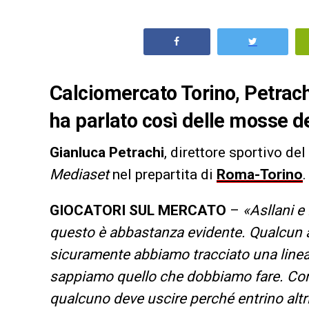
Calciomercato Torino, Petrachi
ha parlato così delle mosse del
Gianluca Petrachi
, direttore sportivo del
Mediaset
nel prepartita di
Roma-Torino
.
GIOCATORI SUL MERCATO
–
«Asllani 
questo è abbastanza evidente. Qualcun a
sicuramente abbiamo tracciato una linea a
sappiamo quello che dobbiamo fare. Come
qualcuno deve uscire perché entrino altri.