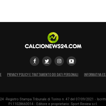
S
E
PRIVACY POLICY E TRATTAMENTO DEI DATI PERSONALI
INFORMATIVA ES
4 -Registro Stampa Tribunale di Torino n. 47 del 07/09/2021 - Iscritt
P.I.11028660014 - Editore e proprietario: Sport Review s.r.l.