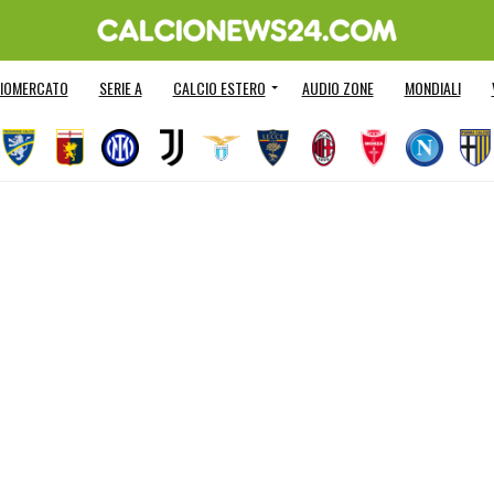
IOMERCATO
SERIE A
CALCIO ESTERO
AUDIO ZONE
MONDIALI