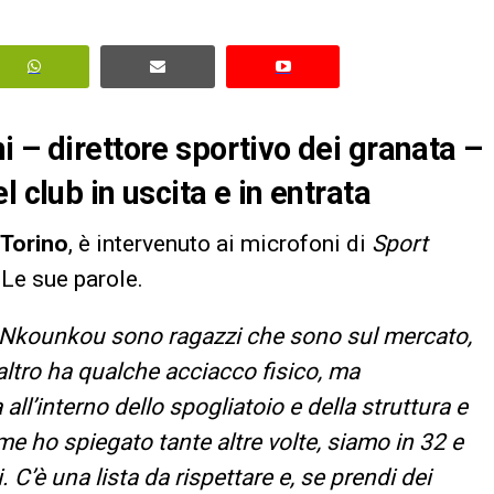
 – direttore sportivo dei granata –
 club in uscita e in entrata
Torino
, è intervenuto ai microfoni di
Sport
 Le sue parole.
e Nkounkou sono ragazzi che sono sul mercato,
ltro ha qualche acciacco fisico, ma
ll’interno dello spogliatoio e della struttura e
 ho spiegato tante altre volte, siamo in 32 e
 C’è una lista da rispettare e, se prendi dei