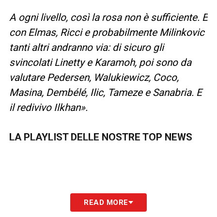
A ogni livello, così la rosa non è sufficiente. E
con Elmas, Ricci e probabilmente Milinkovic
tanti altri andranno via: di sicuro gli
svincolati Linetty e Karamoh, poi sono da
valutare Pedersen, Walukiewicz, Coco,
Masina, Dembélé, Ilic, Tameze e Sanabria. E
il redivivo Ilkhan».
LA PLAYLIST DELLE NOSTRE TOP NEWS
READ MORE