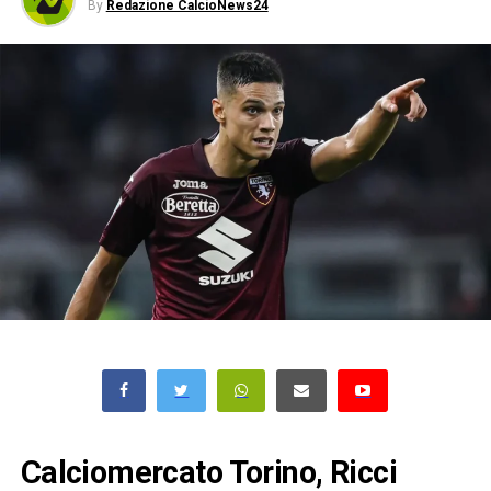
By
Redazione CalcioNews24
Calciomercato Torino, Ricci