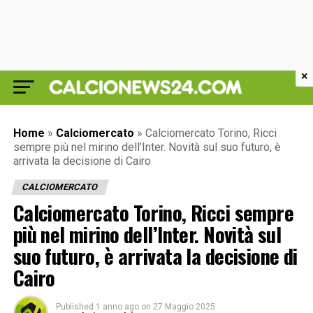
×
Home
»
Calciomercato
»
Calciomercato Torino, Ricci
sempre più nel mirino dell’Inter. Novità sul suo futuro, è
arrivata la decisione di Cairo
CALCIOMERCATO
Calciomercato Torino, Ricci sempre
più nel mirino dell’Inter. Novità sul
suo futuro, è arrivata la decisione di
Cairo
Published
1 anno ago
on
27 Maggio 2025