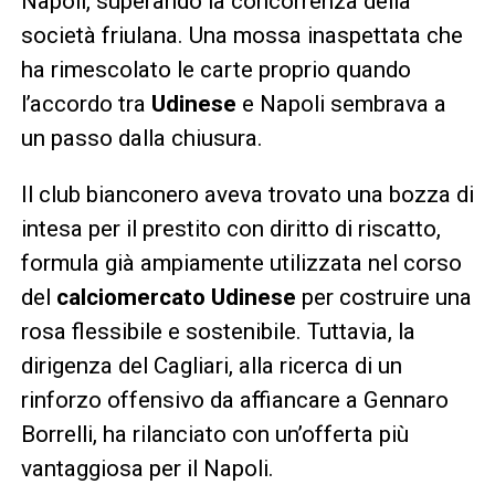
Napoli, superando la concorrenza della
società friulana. Una mossa inaspettata che
ha rimescolato le carte proprio quando
l’accordo tra
Udinese
e Napoli sembrava a
un passo dalla chiusura.
Il club bianconero aveva trovato una bozza di
intesa per il prestito con diritto di riscatto,
formula già ampiamente utilizzata nel corso
del
calciomercato Udinese
per costruire una
rosa flessibile e sostenibile. Tuttavia, la
dirigenza del Cagliari, alla ricerca di un
rinforzo offensivo da affiancare a Gennaro
Borrelli, ha rilanciato con un’offerta più
vantaggiosa per il Napoli.