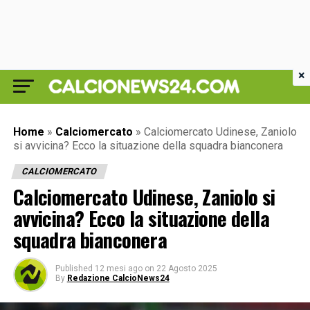
×
Home
»
Calciomercato
»
Calciomercato Udinese, Zaniolo
si avvicina? Ecco la situazione della squadra bianconera
CALCIOMERCATO
Calciomercato Udinese, Zaniolo si
avvicina? Ecco la situazione della
squadra bianconera
Published
12 mesi ago
on
22 Agosto 2025
By
Redazione CalcioNews24