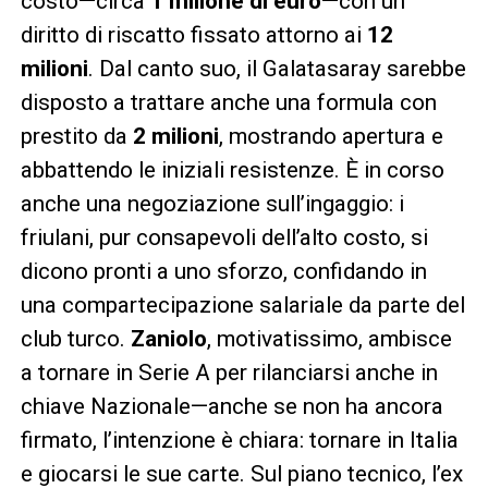
costo—circa
1 milione di euro
—con un
diritto di riscatto fissato attorno ai
12
milioni
. Dal canto suo, il Galatasaray sarebbe
disposto a trattare anche una formula con
prestito da
2 milioni
, mostrando apertura e
abbattendo le iniziali resistenze. È in corso
anche una negoziazione sull’ingaggio: i
friulani, pur consapevoli dell’alto costo, si
dicono pronti a uno sforzo, confidando in
una compartecipazione salariale da parte del
club turco.
Zaniolo
, motivatissimo, ambisce
a tornare in Serie A per rilanciarsi anche in
chiave Nazionale—anche se non ha ancora
firmato, l’intenzione è chiara: tornare in Italia
e giocarsi le sue carte. Sul piano tecnico, l’ex