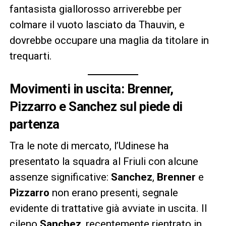
fantasista giallorosso arriverebbe per
colmare il vuoto lasciato da Thauvin, e
dovrebbe occupare una maglia da titolare in
trequarti.
Movimenti in uscita: Brenner,
Pizzarro e Sanchez sul piede di
partenza
Tra le note di mercato, l’Udinese ha
presentato la squadra al Friuli con alcune
assenze significative:
Sanchez
,
Brenner
e
Pizzarro
non erano presenti, segnale
evidente di trattative già avviate in uscita. Il
cileno
Sanchez
, recentemente rientrato in