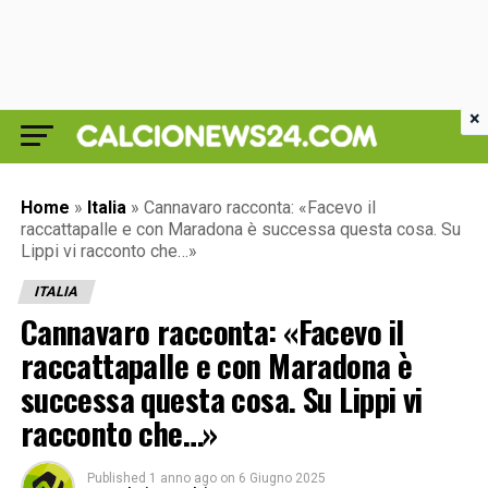
×
Home
»
Italia
»
Cannavaro racconta: «Facevo il
raccattapalle e con Maradona è successa questa cosa. Su
Lippi vi racconto che…»
ITALIA
Cannavaro racconta: «Facevo il
raccattapalle e con Maradona è
successa questa cosa. Su Lippi vi
racconto che…»
Published
1 anno ago
on
6 Giugno 2025