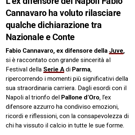
L’ex difensore del Napoli Fabio
Cannavaro ha voluto rilasciare
qualche dichiarazione tra
Nazionale e Conte
Fabio Cannavaro, ex difensore della
Juve
,
si è raccontato con grande sincerità al
Festival della
Serie A
di
Parma
,
ripercorrendo i momenti più significativi della
sua straordinaria carriera. Dagli esordi con il
Napoli al trionfo del
Pallone d’Oro
, l’ex
difensore azzurro ha condiviso emozioni,
ricordi e riflessioni, con la consapevolezza di
chi ha vissuto il calcio in tutte le sue forme.