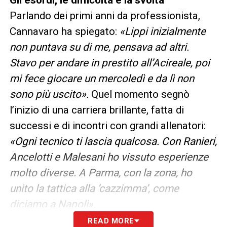
Parlando dei primi anni da professionista,
Cannavaro ha spiegato:
«Lippi inizialmente
non puntava su di me, pensava ad altri.
Stavo per andare in prestito all’Acireale, poi
mi fece giocare un mercoledì e da lì non
sono più uscito».
Quel momento segnò
l’inizio di una carriera brillante, fatta di
successi e di incontri con grandi allenatori:
«Ogni tecnico ti lascia qualcosa. Con Ranieri,
Ancelotti e Malesani ho vissuto esperienze
molto diverse. A Parma, con la zona, ho
unito la tattica alla ‘cazzimma’, come
diciamo a Napoli».
READ MORE