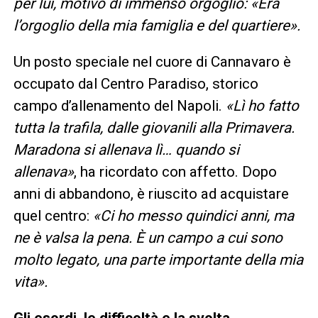
per lui, motivo di immenso orgoglio: «Era
l’orgoglio della mia famiglia e del quartiere».
Un posto speciale nel cuore di Cannavaro è
occupato dal Centro Paradiso, storico
campo d’allenamento del Napoli.
«Lì ho fatto
tutta la trafila, dalle giovanili alla Primavera.
Maradona si allenava lì… quando si
allenava»
, ha ricordato con affetto. Dopo
anni di abbandono, è riuscito ad acquistare
quel centro:
«Ci ho messo quindici anni, ma
ne è valsa la pena. È un campo a cui sono
molto legato, una parte importante della mia
vita».
Gli esordi, le difficoltà e la svolta