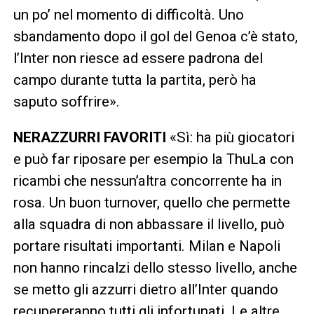
un po’ nel momento di difficoltà. Uno
sbandamento dopo il gol del Genoa c’è stato,
l’Inter non riesce ad essere padrona del
campo durante tutta la partita, però ha
saputo soffrire».
NERAZZURRI FAVORITI
«Sì: ha più giocatori
e può far riposare per esempio la ThuLa con
ricambi che nessun’altra concorrente ha in
rosa. Un buon turnover, quello che permette
alla squadra di non abbassare il livello, può
portare risultati importanti. Milan e Napoli
non hanno rincalzi dello stesso livello, anche
se metto gli azzurri dietro all’Inter quando
recupereranno tutti gli infortunati. Le altre