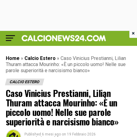
×
Home
»
Calcio Estero
»
Caso Vinicius Prestianni, Lilian
Thuram attacca Mourinho: «È un piccolo uomo! Nelle sue
parole superiorità e narcisismo bianco»
CALCIO ESTERO
Caso Vinicius Prestianni, Lilian
Thuram attacca Mourinho: «È un
piccolo uomo! Nelle sue parole
superiorità e narcisismo bianco»
Published
6 mesi ago
on
19 Febbraio 2026