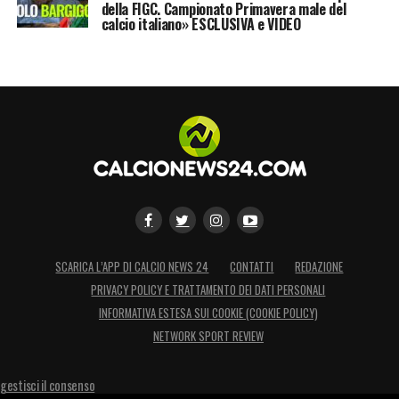
della FIGC. Campionato Primavera male del
calcio italiano» ESCLUSIVA e VIDEO
SCARICA L’APP DI CALCIO NEWS 24
CONTATTI
REDAZIONE
PRIVACY POLICY E TRATTAMENTO DEI DATI PERSONALI
INFORMATIVA ESTESA SUI COOKIE (COOKIE POLICY)
NETWORK SPORT REVIEW
gestisci il consenso