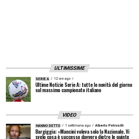
LA PLAYLIST DELLE NOSTRE TOP NEWS
ULTIMISSIME
12 ore ago
SERIE A
Ultime Notizie Serie A: tutte le novità del giorno
sul massimo campionato italiano
VIDEO
1 settimana ago
Alberto Petrosilli
HANNO DETTO
Bargiggia: «Mancini voleva solo la Nazionale. Vi
svelo cosa è successo davvero dietro le quinte