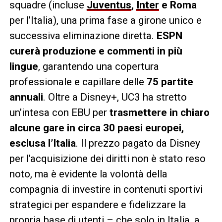
squadre (incluse
Juventus
,
Inter
e Roma
per l’Italia), una prima fase a girone unico e
successiva eliminazione diretta.
ESPN
curerà produzione e commenti in più
lingue
, garantendo una copertura
professionale e capillare delle
75 partite
annuali
. Oltre a Disney+, UC3 ha stretto
un’intesa con EBU per
trasmettere in chiaro
alcune gare in circa 30 paesi europei,
esclusa l’Italia
. Il prezzo pagato da Disney
per l’acquisizione dei diritti non è stato reso
noto, ma è evidente la volontà della
compagnia di investire in contenuti sportivi
strategici per espandere e fidelizzare la
propria base di utenti – che solo in Italia, a