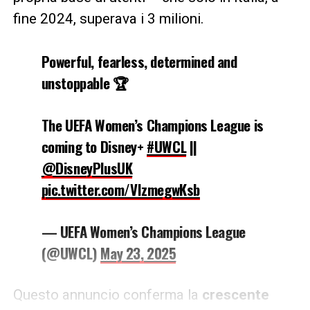
fine 2024, superava i 3 milioni.
Powerful, fearless, determined and
unstoppable 🏆
The UEFA Women’s Champions League is
coming to Disney+
#UWCL
||
@DisneyPlusUK
pic.twitter.com/VIzmegwKsb
— UEFA Women’s Champions League
(@UWCL)
May 23, 2025
Questo annuncio conferma la
crescente