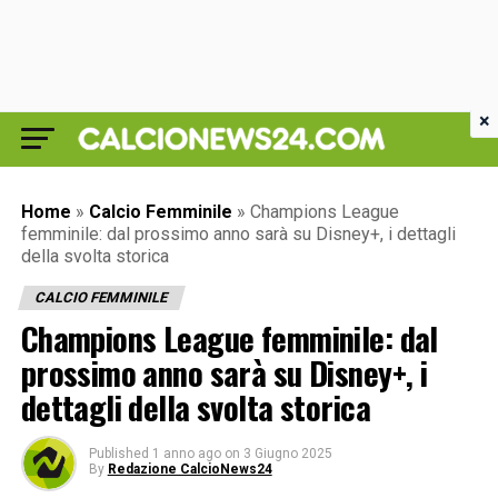
×
Home
»
Calcio Femminile
»
Champions League
femminile: dal prossimo anno sarà su Disney+, i dettagli
della svolta storica
CALCIO FEMMINILE
Champions League femminile: dal
prossimo anno sarà su Disney+, i
dettagli della svolta storica
Published
1 anno ago
on
3 Giugno 2025
By
Redazione CalcioNews24