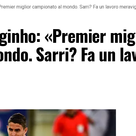
Premier miglior campionato al mondo. Sarri? Fa un lavoro meravi
rginho: «Premier mig
ndo. Sarri? Fa un la