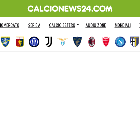
IOMERCATO
SERIE A
CALCIO ESTERO
AUDIO ZONE
MONDIALI