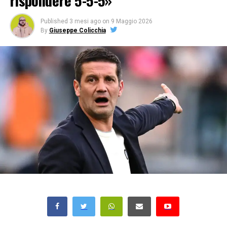
rispondere 5-5-5»
Published
3 mesi ago
on
9 Maggio 2026
By
Giuseppe Colicchia