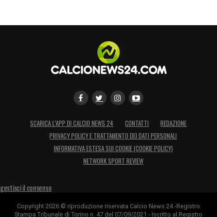
SCARICA L’APP DI CALCIO NEWS 24
CONTATTI
REDAZIONE
PRIVACY POLICY E TRATTAMENTO DEI DATI PERSONALI
INFORMATIVA ESTESA SUI COOKIE (COOKIE POLICY)
NETWORK SPORT REVIEW
gestisci il consenso
Copyright 2026 © riproduzione riservata Calcio News 24 -Registro
Stampa Tribunale di Torino n. 47 del 07/09/2021 - Iscritto al Registro