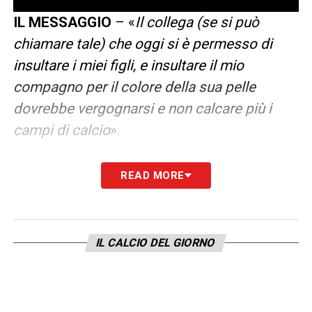
IL MESSAGGIO
– «
Il collega (se si può
chiamare tale) che oggi si è permesso di
insultare i miei figli, e insultare il mio
compagno per il colore della sua pelle
dovrebbe vergognarsi e non calcare più i
campi di calcio
».
LA PLAYLIST DELLE NOSTRE TOP NEWS
READ MORE
IL CALCIO DEL GIORNO