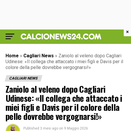
×
Home
»
Cagliari News
»
Zaniolo al veleno dopo Cagliari
Udinese: «Il collega che attaccato i miei figli e Davis per il
colore della pelle dovrebbe vergognarsi!»
CAGLIARI NEWS
Zaniolo al veleno dopo Cagliari
Udinese: «Il collega che attaccato i
miei figli e Davis per il colore della
pelle dovrebbe vergognarsi!»
Published
3 mesi ago
on
9 Maggio 2026