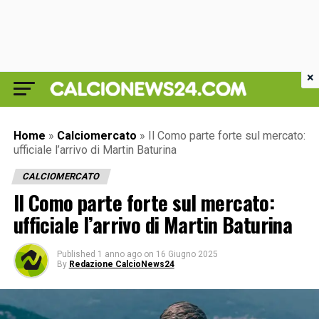
×
Home
»
Calciomercato
»
Il Como parte forte sul mercato:
ufficiale l’arrivo di Martin Baturina
CALCIOMERCATO
Il Como parte forte sul mercato:
ufficiale l’arrivo di Martin Baturina
Published
1 anno ago
on
16 Giugno 2025
By
Redazione CalcioNews24