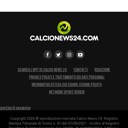
SCARICA L’APP DI CALCIO NEWS 24
CONTATTI
REDAZIONE
PRIVACY POLICY E TRATTAMENTO DEI DATI PERSONALI
INFORMATIVA ESTESA SUI COOKIE (COOKIE POLICY)
NETWORK SPORT REVIEW
gestisci il consenso
Copyright 2026 © riproduzione riservata Calcio News 24 -Registro
Stampa Tribunale di Torino n. 47 del 07/09/2021 - Iscritto al Registro