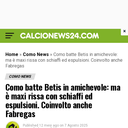
×
Home
»
Como News
»
Como batte Betis in amichevole:
ma è maxi rissa con schiaffi ed espulsioni. Coinvolto anche
Fabregas
COMO NEWS
Como batte Betis in amichevole: ma
è maxi rissa con schiaffi ed
espulsioni. Coinvolto anche
Fabregas
Published
12 mesi ago
on
7 Agosto 2025