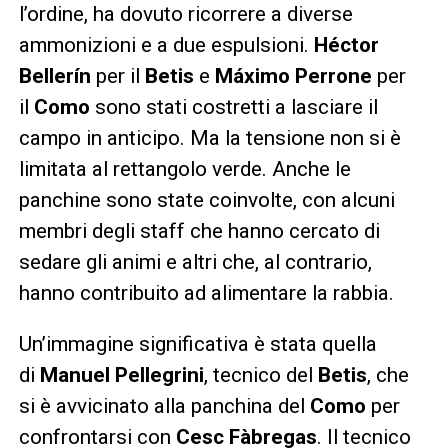
l’ordine, ha dovuto ricorrere a diverse
ammonizioni e a due espulsioni.
Héctor
Bellerín
per il
Betis
e
Máximo Perrone
per
il
Como
sono stati costretti a lasciare il
campo in anticipo. Ma la tensione non si è
limitata al rettangolo verde. Anche le
panchine sono state coinvolte, con alcuni
membri degli staff che hanno cercato di
sedare gli animi e altri che, al contrario,
hanno contribuito ad alimentare la rabbia.
Un’immagine significativa è stata quella
di
Manuel Pellegrini
, tecnico del
Betis
, che
si è avvicinato alla panchina del
Como
per
confrontarsi con
Cesc Fàbregas
. Il tecnico