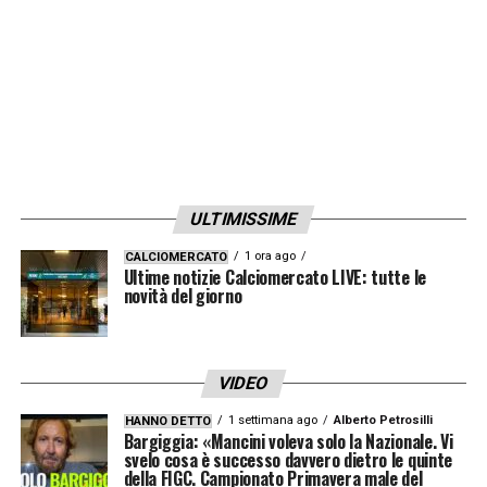
LA PLAYLIST DELLE NOSTRE TOP NEWS
ULTIMISSIME
1 ora ago
CALCIOMERCATO
Ultime notizie Calciomercato LIVE: tutte le
novità del giorno
VIDEO
1 settimana ago
Alberto Petrosilli
HANNO DETTO
Bargiggia: «Mancini voleva solo la Nazionale. Vi
svelo cosa è successo davvero dietro le quinte
della FIGC. Campionato Primavera male del