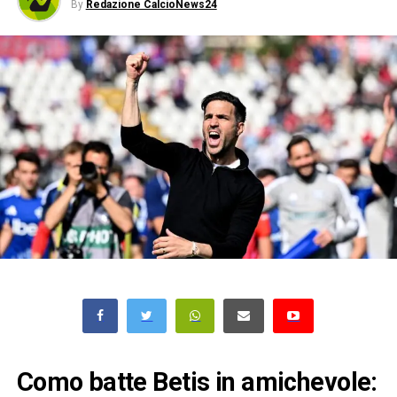
By
Redazione CalcioNews24
Como batte Betis in amichevole: