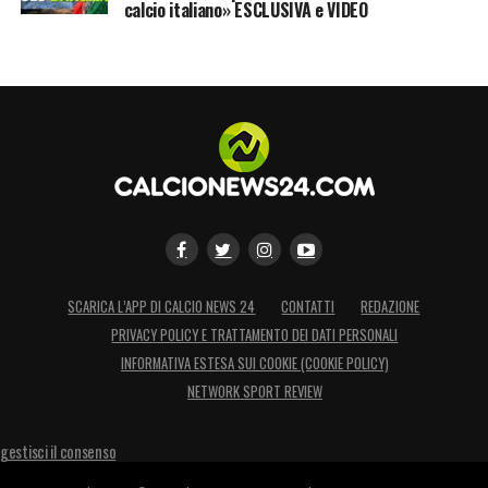
calcio italiano» ESCLUSIVA e VIDEO
SCARICA L’APP DI CALCIO NEWS 24
CONTATTI
REDAZIONE
PRIVACY POLICY E TRATTAMENTO DEI DATI PERSONALI
INFORMATIVA ESTESA SUI COOKIE (COOKIE POLICY)
NETWORK SPORT REVIEW
gestisci il consenso