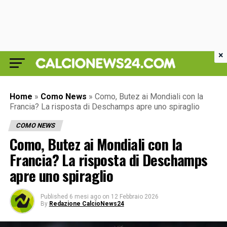
×
Home
»
Como News
»
Como, Butez ai Mondiali con la
Francia? La risposta di Deschamps apre uno spiraglio
COMO NEWS
Como, Butez ai Mondiali con la
Francia? La risposta di Deschamps
apre uno spiraglio
Published
6 mesi ago
on
12 Febbraio 2026
By
Redazione CalcioNews24