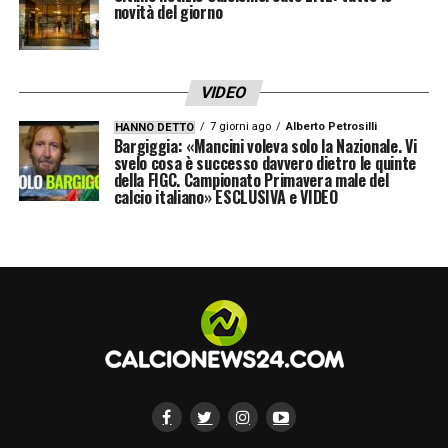
novità del giorno
VIDEO
7 giorni ago
Alberto Petrosilli
HANNO DETTO
Bargiggia: «Mancini voleva solo la Nazionale. Vi
svelo cosa è successo davvero dietro le quinte
della FIGC. Campionato Primavera male del
calcio italiano» ESCLUSIVA e VIDEO