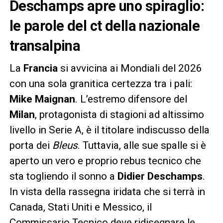
Deschamps apre uno spiraglio:
le parole del ct della nazionale
transalpina
La
Francia
si avvicina ai Mondiali del 2026
con una sola granitica certezza tra i pali:
Mike Maignan
. L’estremo difensore del
Milan
, protagonista di stagioni ad altissimo
livello in Serie A, è il titolare indiscusso della
porta dei
Bleus
. Tuttavia, alle sue spalle si è
aperto un vero e proprio rebus tecnico che
sta togliendo il sonno a
Didier Deschamps
.
In vista della rassegna iridata che si terrà in
Canada, Stati Uniti e Messico, il
Commissario Tecnico deve ridisegnare le