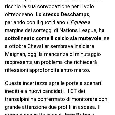
rischio la sua convocazione per il volo
oltreoceano.
Lo stesso Deschamps
,
parlando con il quotidiano
L’Equipe
a
margine dei sorteggi di Nations League,
ha
sottolineato come il calcio sia mutevole
: se
a ottobre Chevalier sembrava insidiare
Maignan, oggi la mancanza di minutaggio
rappresenta un problema che richiederà
riflessioni approfondite entro marzo.
Questa incertezza apre le porte a scenari
inediti e a nuovi candidati. Il CT dei
transalpini ha confermato di monitorare con
grande attenzione due profili in ascesa. Il
primo gioca in Italia ed è
Jean Butez
: il