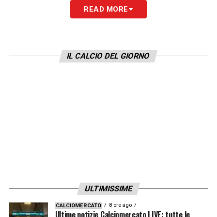
READ MORE
IL CALCIO DEL GIORNO
ULTIMISSIME
8 ore ago
CALCIOMERCATO
Ultime notizie Calciomercato LIVE: tutte le