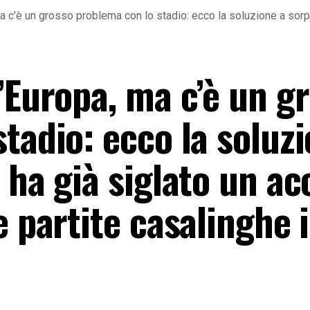
a c’è un grosso problema con lo stadio: ecco la soluzione a sorpr
’Europa, ma c’è un g
tadio: ecco la soluzi
 ha già siglato un a
e partite casalinghe 