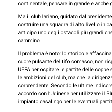
continentale, pensare in grande è anche g
Ma il club lariano, guidato dal presiden
costruire una squadra di alto livello in c
anticipo uno degli ostacoli più grandi ch
cammino.
Il problema è noto: lo storico e affascin
cuore pulsante del tifo comasco, non rispo
UEFA per ospitare le partite delle coppe
le ambizioni del club, ma che la dirigen
sorprendente. Secondo le ultime indiscre
accordo con l’Udinese per utilizzare il B
impianto casalingo per le eventuali parti