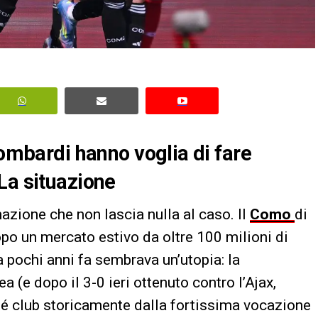
lombardi hanno voglia di fare
La situazione
zione che non lascia nulla al caso. Il
Como
di
po un mercato estivo da oltre 100 milioni di
 a pochi anni fa sembrava un’utopia: la
 (e dopo il 3-0 ieri ottenuto contro l’Ajax,
hé club storicamente dalla fortissima vocazione