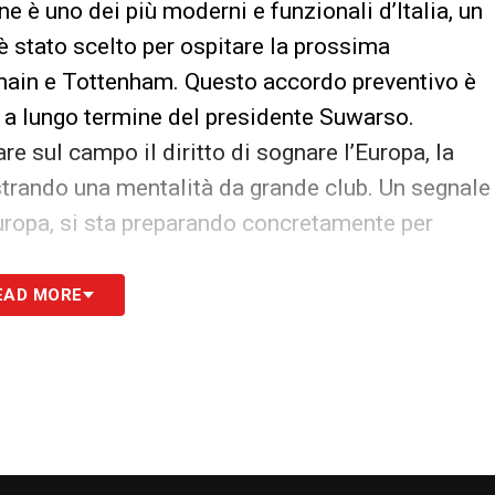
e è uno dei più moderni e funzionali d’Italia, un
è stato scelto per ospitare la prossima
main e Tottenham. Questo accordo preventivo è
e a lungo termine del presidente Suwarso.
 sul campo il diritto di sognare l’Europa, la
ostrando una mentalità da grande club. Un segnale
uropa, si sta preparando concretamente per
EAD MORE
S