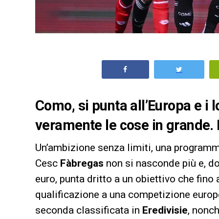
Como, si punta all’Europa e i 
veramente le cose in grande. 
Un’ambizione senza limiti, una programma
Cesc
Fàbregas
non si nasconde più e, do
euro, punta dritto a un obiettivo che fino
qualificazione a una competizione europea
seconda classificata in
Eredivisie
, nonc