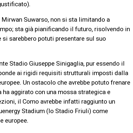
ustificato).
te Mirwan Suwarso, non si sta limitando a
ampo; sta già pianificando il futuro, risolvendo in
e si sarebbero potuti presentare sul suo
ante Stadio Giuseppe Sinigaglia, pur essendo il
nde ai rigidi requisiti strutturali imposti dalla
 europee. Un ostacolo che avrebbe potuto frenare
za ha aggirato con una mossa strategica e
zioni, il Como avrebbe infatti raggiunto un
luenergy Stadium (lo Stadio Friuli) come
te europee.