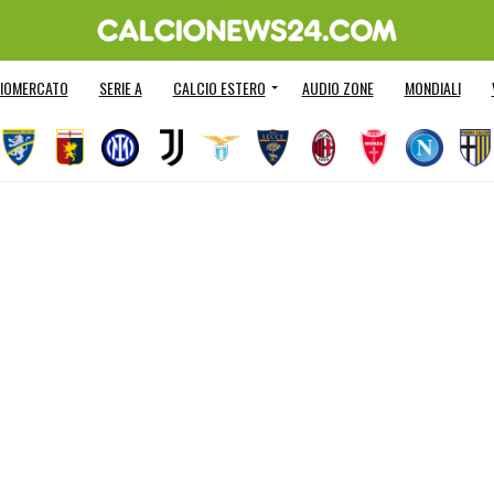
IOMERCATO
SERIE A
CALCIO ESTERO
AUDIO ZONE
MONDIALI