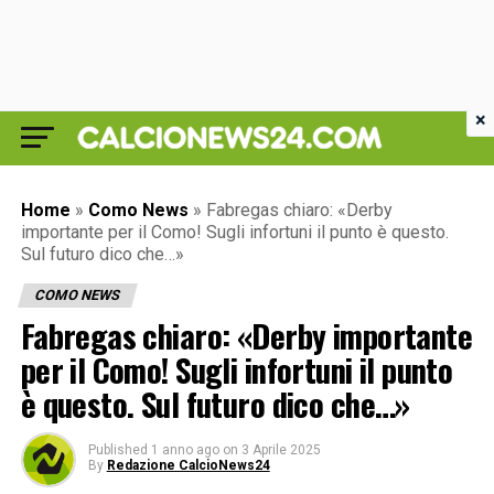
×
Home
»
Como News
»
Fabregas chiaro: «Derby
importante per il Como! Sugli infortuni il punto è questo.
Sul futuro dico che…»
COMO NEWS
Fabregas chiaro: «Derby importante
per il Como! Sugli infortuni il punto
è questo. Sul futuro dico che…»
Published
1 anno ago
on
3 Aprile 2025
By
Redazione CalcioNews24