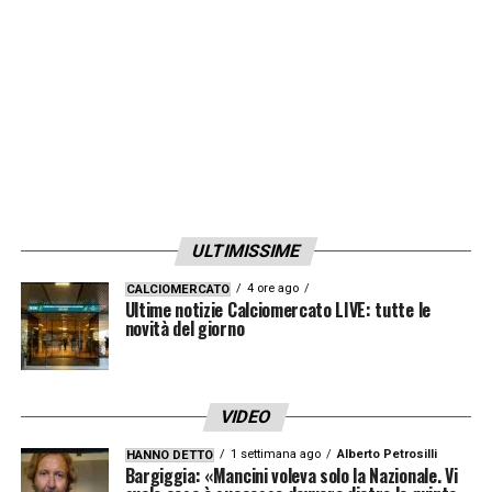
ULTIMISSIME
4 ore ago
CALCIOMERCATO
Ultime notizie Calciomercato LIVE: tutte le
novità del giorno
VIDEO
1 settimana ago
Alberto Petrosilli
HANNO DETTO
Bargiggia: «Mancini voleva solo la Nazionale. Vi