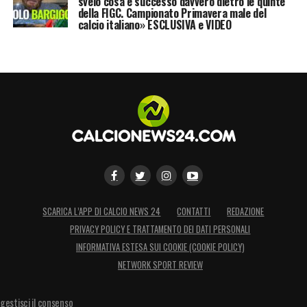
svelo cosa è successo davvero dietro le quinte
della FIGC. Campionato Primavera male del
calcio italiano» ESCLUSIVA e VIDEO
SCARICA L’APP DI CALCIO NEWS 24
CONTATTI
REDAZIONE
PRIVACY POLICY E TRATTAMENTO DEI DATI PERSONALI
INFORMATIVA ESTESA SUI COOKIE (COOKIE POLICY)
NETWORK SPORT REVIEW
gestisci il consenso