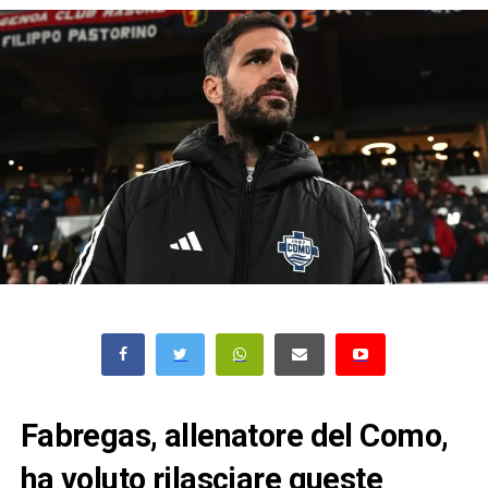
Fabregas, allenatore del Como,
ha voluto rilasciare queste