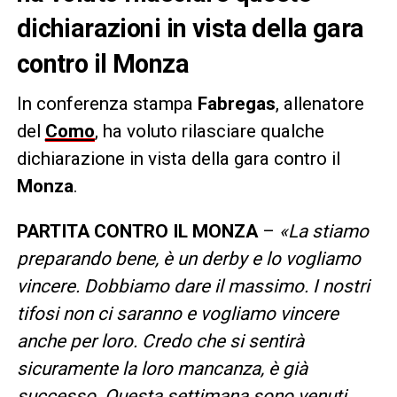
dichiarazioni in vista della gara
contro il Monza
In conferenza stampa
Fabregas
, allenatore
del
Como
, ha voluto rilasciare qualche
dichiarazione in vista della gara contro il
Monza
.
PARTITA CONTRO IL MONZA
–
«La stiamo
preparando bene, è un derby e lo vogliamo
vincere. Dobbiamo dare il massimo. I nostri
tifosi non ci saranno e vogliamo vincere
anche per loro. Credo che si sentirà
sicuramente la loro mancanza, è già
successo. Questa settimana sono venuti