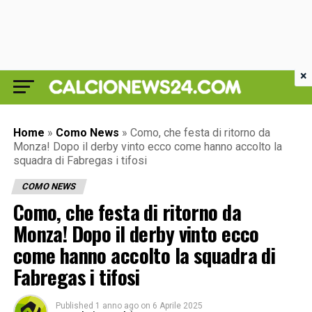
×
Home
»
Como News
»
Como, che festa di ritorno da
Monza! Dopo il derby vinto ecco come hanno accolto la
squadra di Fabregas i tifosi
COMO NEWS
Como, che festa di ritorno da
Monza! Dopo il derby vinto ecco
come hanno accolto la squadra di
Fabregas i tifosi
Published
1 anno ago
on
6 Aprile 2025