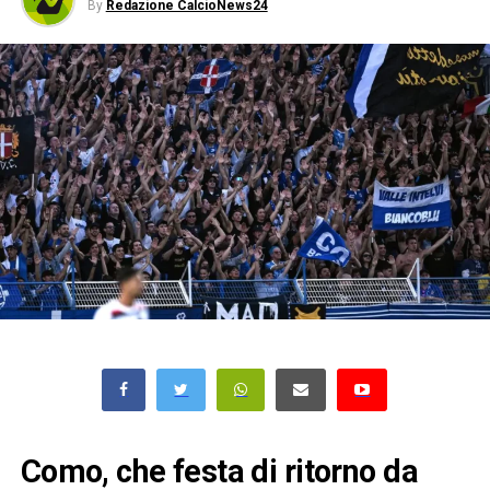
By
Redazione CalcioNews24
Como, che festa di ritorno da