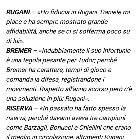
RUGANI
– «Ho fiducia in Rugani. Daniele mi
piace e ha sempre mostrato grande
affidabilità, anche se ci si sofferma poco su
di lui».
BREMER
– «Indubbiamente il suo infortunio
è una tegola pesante per Tudor; perché
Bremer ha carattere, tempi di gioco e
comanda la difesa, registrandone i
movimenti. Rispetto all’anno scorso però c’è
una soluzione in più: Rugani».
RISERVA
– «In passato ha fatto spesso la
riserva; perché davanti aveva tre campioni
come Barzagli, Bonucci e Chiellini che erano
il meglio in circolazione, altrimenti Rugani