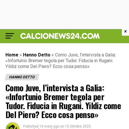
×
Home
»
Hanno Detto
»
Como Juve, l’intervista a Galia:
«Infortunio Bremer tegola per Tudor. Fiducia in Rugani.
Yildiz come Del Piero? Ecco cosa penso»
HANNO DETTO
Como Juve, l’intervista a Galia:
«Infortunio Bremer tegola per
Tudor. Fiducia in Rugani. Yildiz come
Del Piero? Ecco cosa penso»
Published
10 mesi ago
on
15 Ottobre 2025