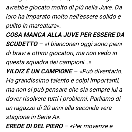
avrebbe giocato molto di più nella Juve. Da
loro ha imparato molto nell’essere solido e
pulito in marcatura».
COSA MANCA ALLA JUVE PER ESSERE DA
SCUDETTO
– «I bianconeri oggi sono pieni
di bravi e ottimi giocatori, ma non vedo in
questa squadra dei campioni…»
YILDIZ É UN CAMPIONE
– «Può diventarlo.
Ha grandissimo talento e colpi importanti,
ma non si può pensare che sia sempre lui a
dover risolvere tutti i problemi. Parliamo di
un ragazzo di 20 anni alla seconda vera
stagione in Serie A».
EREDE DI DEL PIERO
– «Per movenze e