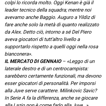
colpi lo ricorda molto. Oggi Kenan è già il
leader tecnico della squadra; mentre noi
avevamo anche Baggio. Auguro a Yildiz di
fare anche solo la metà di quanto realizzato
da Alex. Detto ciò, intorno a sé Del Piero
aveva giocatori di tutt’altro livello a
supportarlo rispetto a quelli oggi nella rosa
bianconera».
IL MERCATO DI GENNAIO
– «Leggo di un
laterale destro e di un centrocampista:
sarebbero certamente funzionali, ma devono
esser giocatori di personalità. Per imporsi
alla Juve serve carattere. Milinkovic Savic?
In Serie A fa la differenza, anche se giocare
alla Lazio non è come farlo alla Juve…».