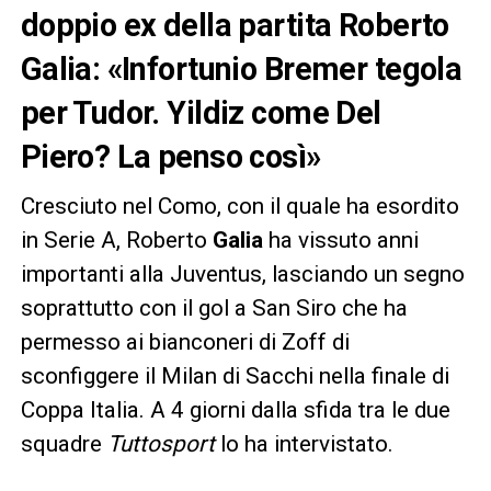
doppio ex della partita Roberto
Galia: «Infortunio Bremer tegola
per Tudor. Yildiz come Del
Piero? La penso così»
Cresciuto nel Como, con il quale ha esordito
in Serie A, Roberto
Galia
ha vissuto anni
importanti alla Juventus, lasciando un segno
soprattutto con il gol a San Siro che ha
permesso ai bianconeri di Zoff di
sconfiggere il Milan di Sacchi nella finale di
Coppa Italia. A 4 giorni dalla sfida tra le due
squadre
Tuttosport
lo ha intervistato.