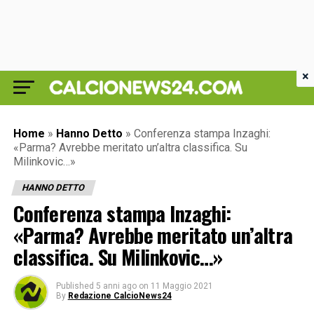
×
Home
»
Hanno Detto
»
Conferenza stampa Inzaghi:
«Parma? Avrebbe meritato un’altra classifica. Su
Milinkovic…»
HANNO DETTO
Conferenza stampa Inzaghi:
«Parma? Avrebbe meritato un’altra
classifica. Su Milinkovic…»
Published
5 anni ago
on
11 Maggio 2021
By
Redazione CalcioNews24