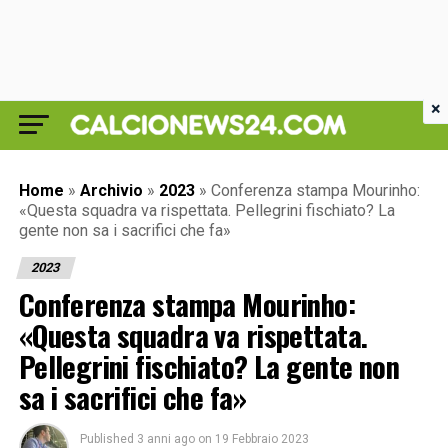
×
Home
»
Archivio
»
2023
»
Conferenza stampa Mourinho:
«Questa squadra va rispettata. Pellegrini fischiato? La
gente non sa i sacrifici che fa»
2023
Conferenza stampa Mourinho:
«Questa squadra va rispettata.
Pellegrini fischiato? La gente non
sa i sacrifici che fa»
Published
3 anni ago
on
19 Febbraio 2023