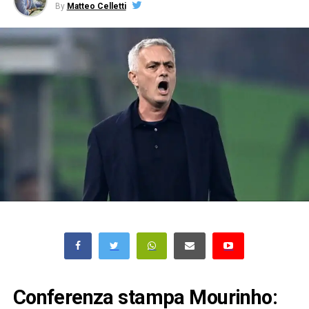
By
Matteo Celletti
Conferenza stampa Mourinho: