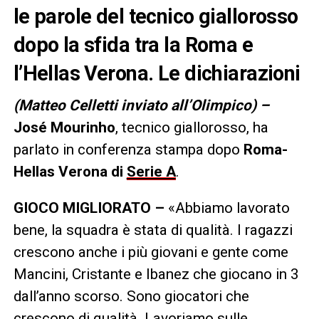
le parole del tecnico giallorosso
dopo la sfida tra la Roma e
l’Hellas Verona. Le dichiarazioni
(Matteo Celletti inviato all’Olimpico) –
José Mourinho
, tecnico giallorosso, ha
parlato in conferenza stampa dopo
Roma-
Hellas Verona di
Serie A
.
GIOCO MIGLIORATO –
«Abbiamo lavorato
bene, la squadra è stata di qualità. I ragazzi
crescono anche i più giovani e gente come
Mancini, Cristante e Ibanez che giocano in 3
dall’anno scorso. Sono giocatori che
crescono di qualità. Lavoriamo sulle