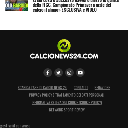
della FIGC. Campionato Primavera male del
calcio italiano» ESCLUSIVA e VIDEO
SCARICA L’APP DI CALCIO NEWS 24
CONTATTI
REDAZIONE
PRIVACY POLICY E TRATTAMENTO DEI DATI PERSONALI
INFORMATIVA ESTESA SUI COOKIE (COOKIE POLICY)
NETWORK SPORT REVIEW
gestisci il consenso