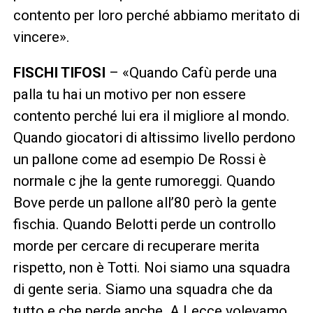
contento per loro perché abbiamo meritato di
vincere».
FISCHI TIFOSI
– «Quando Cafù perde una
palla tu hai un motivo per non essere
contento perché lui era il migliore al mondo.
Quando giocatori di altissimo livello perdono
un pallone come ad esempio De Rossi è
normale c jhe la gente rumoreggi. Quando
Bove perde un pallone all’80 però la gente
fischia. Quando Belotti perde un controllo
morde per cercare di recuperare merita
rispetto, non è Totti. Noi siamo una squadra
di gente seria. Siamo una squadra che da
tutto e che perde anche. A Lecce volevamo