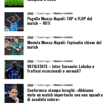
3 anni ago
Matteo Celletti
2023
Pagelle Monza-Napoli: TOP e FLOP del
match – VOTI
3 anni ago
Matteo Celletti
2023
Moviola Monza-Napoli: l’episodio chiave del
match
3 anni ago
Matteo Celletti
2023
VOTI&STATS – Inter Sassuolo: Lukaku e
Frattesi eccezionali o normali?
3 anni ago
Matteo Celletti
2023
Conferenza stampa Inzaghi: «Abbiamo
vinto un match importante con una squadra
di assoluto valore»