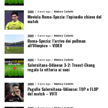
3 anni ago
Matteo Celletti
2023
Moviola Roma-Spezia: l’episodio chiave del
match
3 anni ago
Matteo Celletti
2023
Roma-Spezia: l’arrivo dei pullman
all’Olimpico – VIDEO
3 anni ago
Matteo Celletti
2023
Salernitana-Udinese 3-2: Troost-Ekong
regala la vittoria ai suoi
3 anni ago
Matteo Celletti
2023
Pagelle Salernitana-Udinese: TOP e FLOP
del match – VOTI