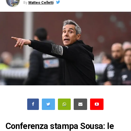
By
Matteo Celletti
Conferenza stampa Sousa: le