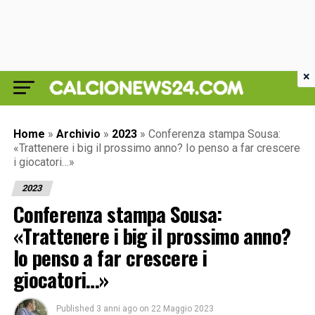
×
Home
»
Archivio
»
2023
»
Conferenza stampa Sousa:
«Trattenere i big il prossimo anno? Io penso a far crescere
i giocatori…»
2023
Conferenza stampa Sousa:
«Trattenere i big il prossimo anno?
Io penso a far crescere i
giocatori…»
Published
3 anni ago
on
22 Maggio 2023