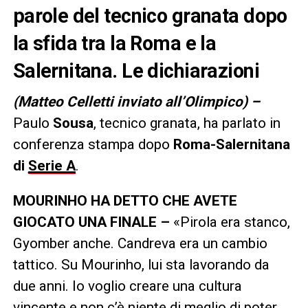
parole del tecnico granata dopo
la sfida tra la Roma e la
Salernitana. Le dichiarazioni
(Matteo Celletti inviato all’Olimpico) –
Paulo
Sousa
, tecnico granata, ha parlato in
conferenza stampa dopo
Roma-Salernitana
di
Serie A
.
MOURINHO HA DETTO CHE AVETE
GIOCATO UNA FINALE –
«Pirola era stanco,
Gyomber anche. Candreva era un cambio
tattico. Su Mourinho, lui sta lavorando da
due anni. Io voglio creare una cultura
vincente e non c’è niente di meglio di poter