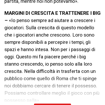
partita, mentre noi non potevamo».
MARGINI DI CRESCITA E TRATTENERE I BIG
–
«Io penso sempre ad aiutare a crescere i
giocatori. Sulla crescita di questo modello
che i giocatori anche crescono. Loro sono
sempre disponibili a percepire i tempi, gli
spazi e hanno intesa. Non per i passaggi di
oggi. Questo mi fa piacere perché i big
stanno crescendo, io penso solo alla loro
crescita. Nella difficoltà in trasferta con un
pubblico come quello di Roma che ti spinge
noi dobbiamo cercare di tenere il possesso.
Possiamo controllare meglio il gioco con più
possesso palla».