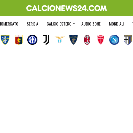
IOMERCATO
SERIE A
CALCIO ESTERO
AUDIO ZONE
MONDIALI