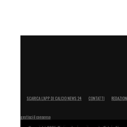
SCARICA L’APP DI CALCIO NEWS 24
CONTATTI
REDAZION
gestisci il consenso