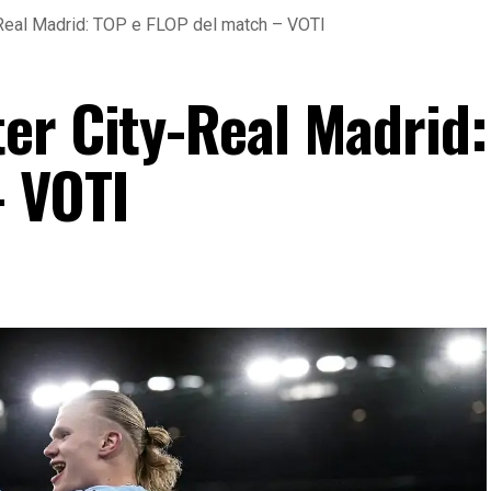
Real Madrid: TOP e FLOP del match – VOTI
er City-Real Madrid:
 VOTI