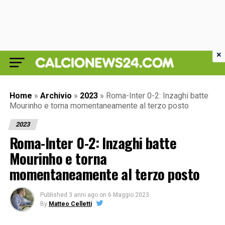
×
Home
»
Archivio
»
2023
»
Roma-Inter 0-2: Inzaghi batte
Mourinho e torna momentaneamente al terzo posto
2023
Roma-Inter 0-2: Inzaghi batte
Mourinho e torna
momentaneamente al terzo posto
Published
3 anni ago
on
6 Maggio 2023
By
Matteo Celletti