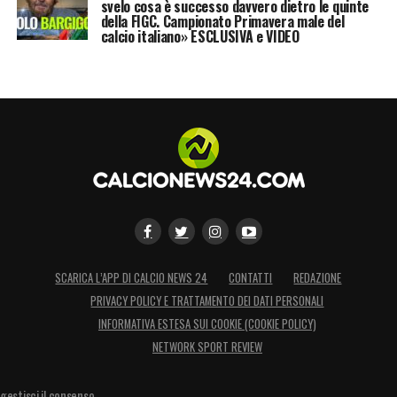
svelo cosa è successo davvero dietro le quinte
della FIGC. Campionato Primavera male del
calcio italiano» ESCLUSIVA e VIDEO
SCARICA L’APP DI CALCIO NEWS 24
CONTATTI
REDAZIONE
PRIVACY POLICY E TRATTAMENTO DEI DATI PERSONALI
INFORMATIVA ESTESA SUI COOKIE (COOKIE POLICY)
NETWORK SPORT REVIEW
gestisci il consenso